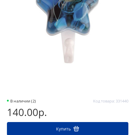
В наличии (2)
Код товара: 331440
140.00р.
Купить