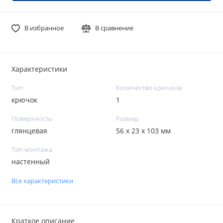
В избранное
В сравнение
Характеристики
Тип
Количество крючков
крючок
1
Поверхность
Размер
глянцевая
56 х 23 х 103 мм
Тип монтажа
настенный
Все характеристики
Краткое описание