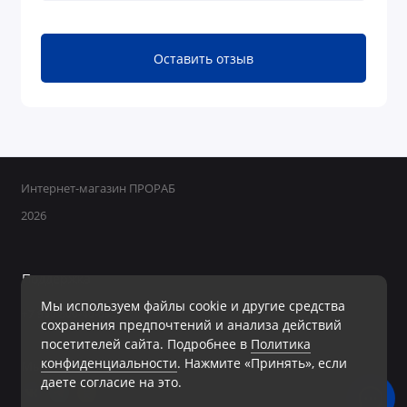
Оставить отзыв
Интернет-магазин ПРОРАБ
2026
Поддержка
Мы используем файлы cookie и другие средства
+7 950 800-40-09
сохранения предпочтений и анализа действий
Ежедневно с 8:00 до 19:00 Без перерывов и выходных
посетителей сайта. Подробнее в
Политика
конфиденциальности
. Нажмите «Принять», если
Мы в сети
даете согласие на это.