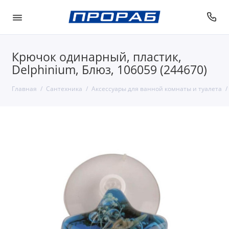
Крючок одинарный, пластик,
Delphinium, Блюз, 106059 (244670)
Главная
Сантехника
Аксессуары для ванной комнаты и туалета