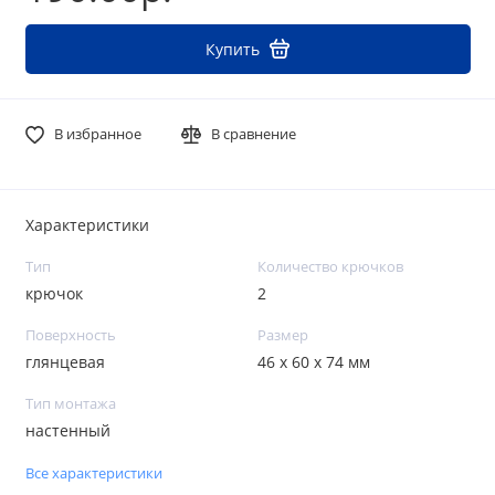
Купить
В избранное
В сравнение
Характеристики
Тип
Количество крючков
крючок
2
Поверхность
Размер
глянцевая
46 х 60 х 74 мм
Тип монтажа
настенный
Все характеристики