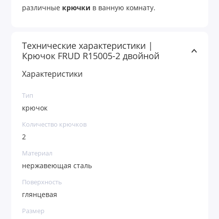
различные
крючки
в ванную комнату.
Технические характеристики |
Крючок FRUD R15005-2 двойной
Характеристики
Тип
крючок
Количество крючков
2
Материал
нержавеющая сталь
Поверхность
глянцевая
Размер