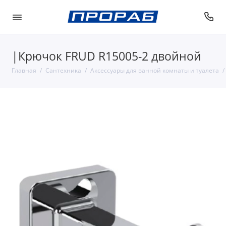
|Крючок FRUD R15005-2 двойной
Главная
Сантехника
Аксессуары для ванной комнаты и туалета