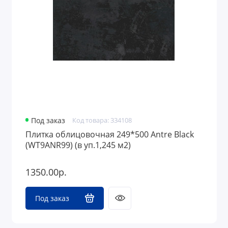
Под заказ
Код товара: 334108
Плитка облицовочная 249*500 Antre Black
(WT9ANR99) (в уп.1,245 м2)
1350.00р.
Под заказ