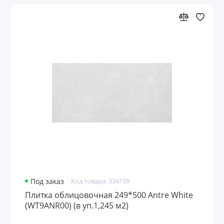
Под заказ
Код товара: 334109
Плитка облицовочная 249*500 Antre White
(WT9ANR00) (в уп.1,245 м2)