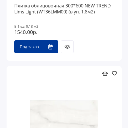
Плитка облицовочная 300*600 NEW TREND
Lims Light (WT36LMM00) (в уп. 1,8м2)
В 1 ед: 0.18 м2
1540.00р.
Под заказ