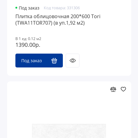
Под заказ
Код товара: 331306
Плитка облицовочная 200*600 Tori
(TWA11TOR707) (в уп.1,92 м2)
В 1 ед: 0.12 м2
1390.00р.
Под заказ