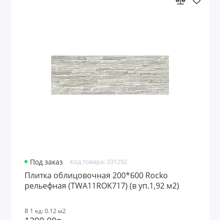
Под заказ
Код товара: 331292
Плитка облицовочная 200*600 Rocko
рельефная (TWA11ROK717) (в уп.1,92 м2)
В 1 ед: 0.12 м2