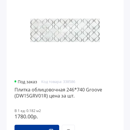
Под заказ
Код товара: 338586
Плитка облицовочная 246*740 Groove
(DW15GRV01R) цена за шт.
В 1 ед: 0.182 м2
1780.00р.