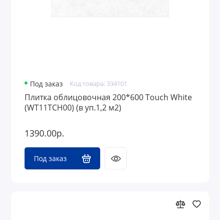
Под заказ
Код товара: 334101
Плитка облицовочная 200*600 Touch White
(WT11TCH00) (в уп.1,2 м2)
1390.00р.
Под заказ