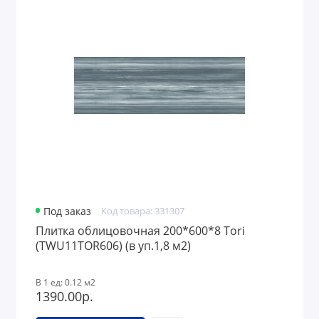
Под заказ
Код товара: 331307
Плитка облицовочная 200*600*8 Tori
(TWU11TOR606) (в уп.1,8 м2)
В 1 ед: 0.12 м2
1390.00р.