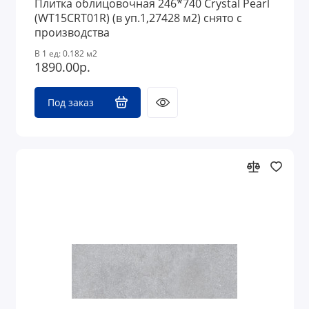
Плитка облицовочная 246*740 Crystal Pearl
(WT15CRT01R) (в уп.1,27428 м2) снято с
производства
В 1 ед: 0.182 м2
1890.00р.
Под заказ