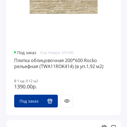
Под заказ
Код товара: 331290
Плитка облицовочная 200*600 Rocko
рельефная (TWA11ROK414) (в уп.1,92 м2)
В 1 ед: 0.12 м2
1390.00р.
Под заказ