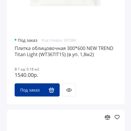
Под заказ
Код товара: 331584
Плитка облицовочная 300*600 NEW TREND
Titan Light (WT36TIT15) (в уп. 1,8м2)
В 1 ед: 0.18 м2
1540.00р.
Под заказ