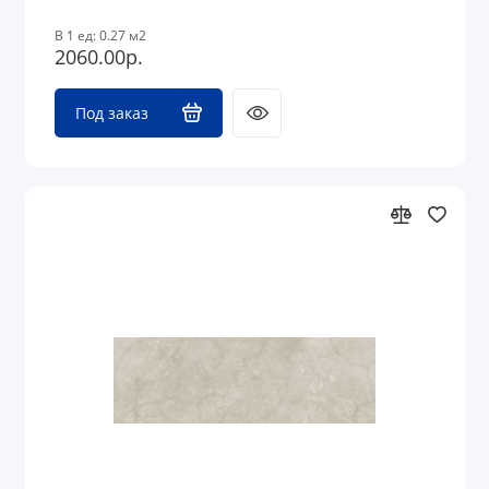
В 1 ед: 0.27 м2
2060.00р.
Под заказ