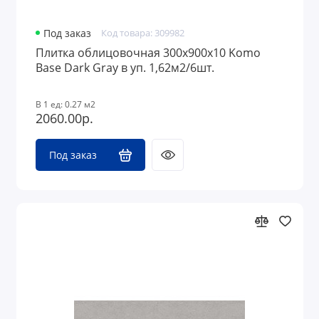
Под заказ
Код товара: 309982
Плитка облицовочная 300x900х10 Komo
Base Dark Gray в уп. 1,62м2/6шт.
В 1 ед: 0.27 м2
2060.00р.
Под заказ