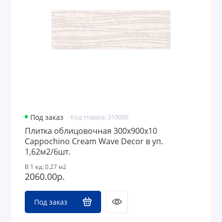
Под заказ
Код товара: 310000
Плитка облицовочная 300x900х10
Cappochino Cream Wave Decor в уп.
1,62м2/6шт.
В 1 ед: 0.27 м2
2060.00р.
Под заказ