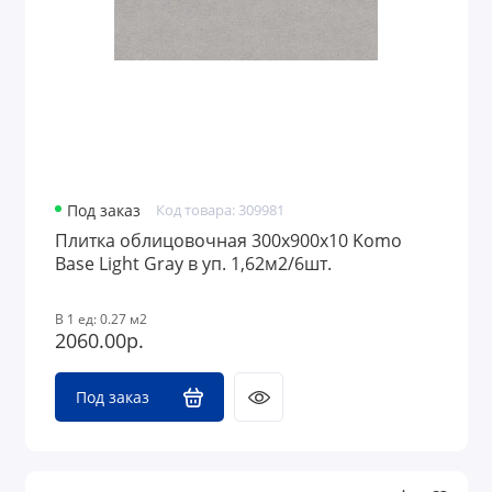
Под заказ
Код товара: 309981
Плитка облицовочная 300x900х10 Komo
Base Light Gray в уп. 1,62м2/6шт.
В 1 ед: 0.27 м2
2060.00р.
Под заказ