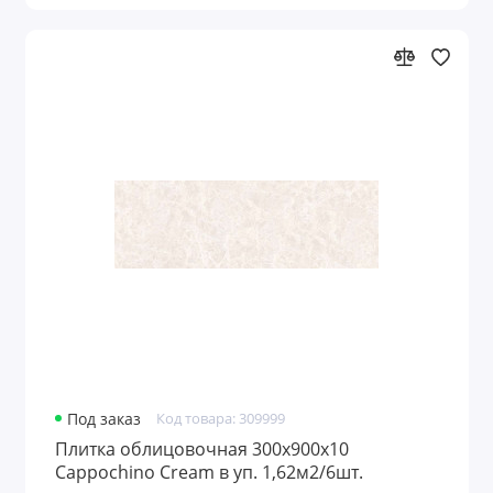
Под заказ
Код товара: 309999
Плитка облицовочная 300x900х10
Cappochino Cream в уп. 1,62м2/6шт.