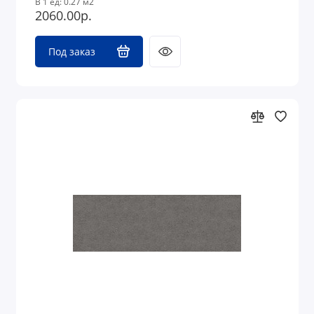
В 1 ед: 0.27 м2
2060.00р.
Под заказ