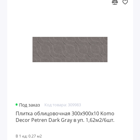
Под заказ
Код товара: 309983
Плитка облицовочная 300x900х10 Komo
Decor Petren Dark Gray в уп. 1,62м2/6шт.
В 1 ед: 0.27 м2