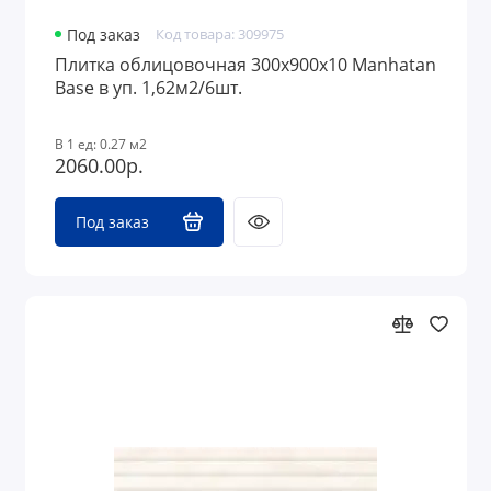
Под заказ
Код товара: 309975
Плитка облицовочная 300x900х10 Manhatan
Base в уп. 1,62м2/6шт.
В 1 ед: 0.27 м2
2060.00р.
Под заказ