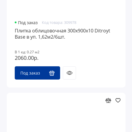
Под заказ
Код товара: 309978
Плитка облицовочная 300x900х10 Ditroyt
Base в уп. 1,62м2/6шт.
В 1 ед: 0.27 м2
2060.00р.
Под заказ