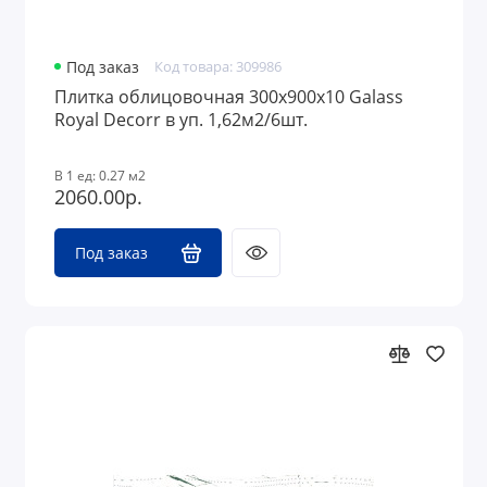
Под заказ
Код товара: 309986
Плитка облицовочная 300x900х10 Galass
Royal Decorr в уп. 1,62м2/6шт.
В 1 ед: 0.27 м2
2060.00р.
Под заказ