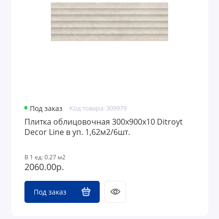
Под заказ
Код товара: 309979
Плитка облицовочная 300x900х10 Ditroyt
Decor Line в уп. 1,62м2/6шт.
В 1 ед: 0.27 м2
2060.00р.
Под заказ