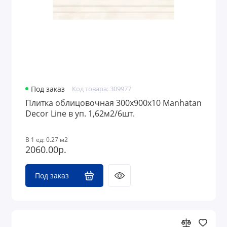
Под заказ
Код товара: 309977
Плитка облицовочная 300x900х10 Manhatan
Decor Line в уп. 1,62м2/6шт.
В 1 ед: 0.27 м2
2060.00р.
Под заказ