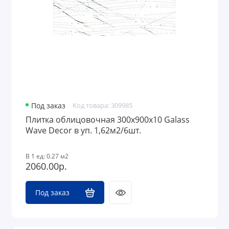
Под заказ
Код товара: 309985
Плитка облицовочная 300x900х10 Galass
Wave Decor в уп. 1,62м2/6шт.
В 1 ед: 0.27 м2
2060.00р.
Под заказ