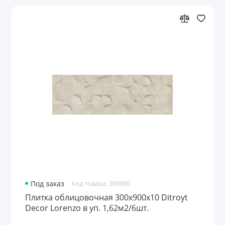
Под заказ
Код товара: 309980
Плитка облицовочная 300x900х10 Ditroyt
Decor Lorenzo в уп. 1,62м2/6шт.