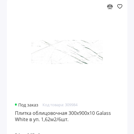
Под заказ
Код товара: 309984
Плитка облицовочная 300x900х10 Galass
White в уп. 1,62м2/6шт.