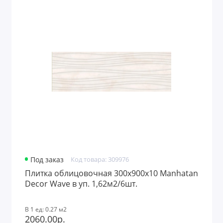
Под заказ
Код товара: 309976
Плитка облицовочная 300x900х10 Manhatan
Decor Wave в уп. 1,62м2/6шт.
В 1 ед: 0.27 м2
2060.00р.