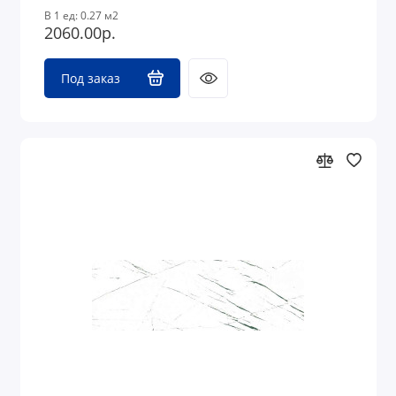
В 1 ед: 0.27 м2
2060.00р.
Под заказ