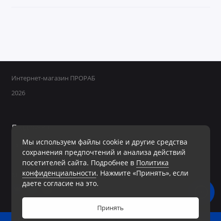
Интернет-магазин ПРОРАБ
2026
Поддержка
Мы используем файлы cookie и другие средства
+7 950 800-40-09
сохранения предпочтений и анализа действий
Ежедневно с 8:00 до 19:00 Без перерывов и выходных
посетителей сайта. Подробнее в
Политика
конфиденциальности
. Нажмите «Принять», если
Мы в сети
даете согласие на это.
Принять
0