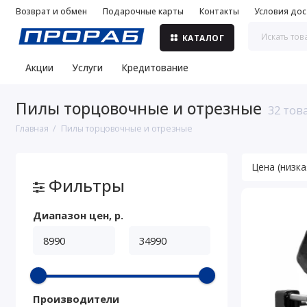
Возврат и обмен
Подарочные карты
Контакты
Условия дос
КАТАЛОГ
Акции
Услуги
Кредитование
Пилы торцовочные и отрезные
32 тов
Главная
Пилы торцовочные и отрезные
Фильтры
Диапазон цен, р.
Производители