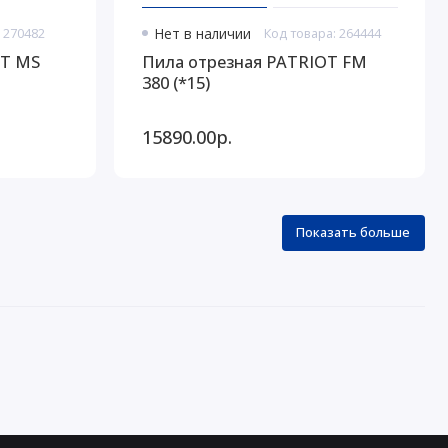
 270482
Нет в наличии
Код товара: 264444
OT MS
Пила отрезная PATRIOT FM
380 (*15)
15890.00р.
Показать больше