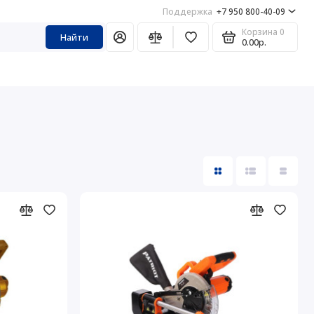
Поддержка
+7 950 800-40-09
Корзина
0
Найти
0.00р.