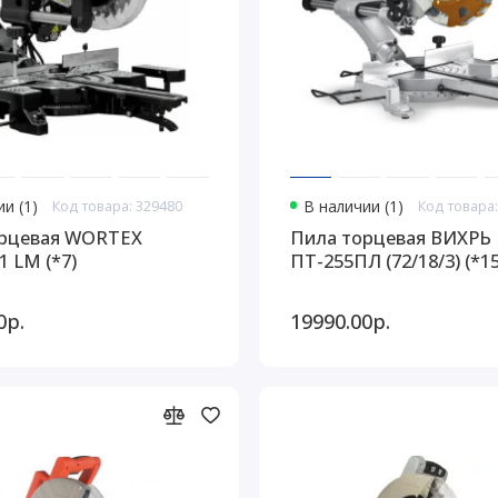
и (1)
Код товара: 329480
В наличии (1)
Код товара:
орцевая WORTEX
Пила торцевая ВИХРЬ
1 LM (*7)
ПТ-255ПЛ (72/18/3) (*15
0р.
19990.00р.