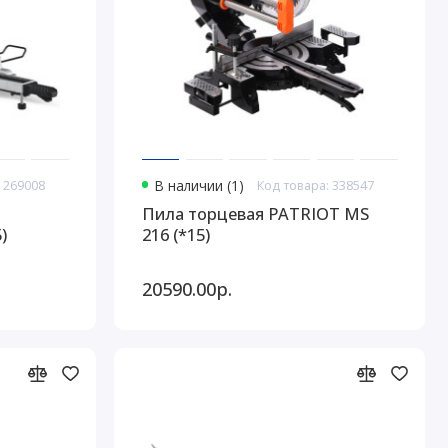
 269008
В наличии (1)
Код товара: 338547
Пила торцевая PATRIOT MS
)
216 (*15)
20590.00р.