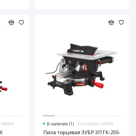
 344420
В наличии (1)
Код товара: 260303
X
Пила торцевая ЗУБР ЗПТК-255-