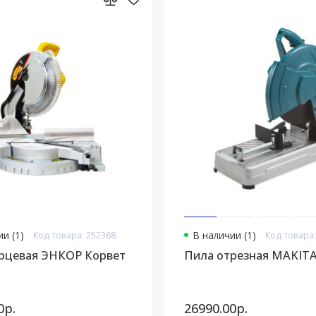
и (1)
Код товара: 252368
В наличии (1)
Код товара:
рцевая ЭНКОР Корвет
Пила отрезная MAKIT
0р.
26990.00р.