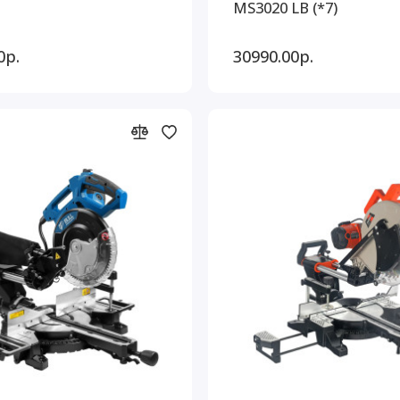
MS3020 LB (*7)
0р.
30990.00р.