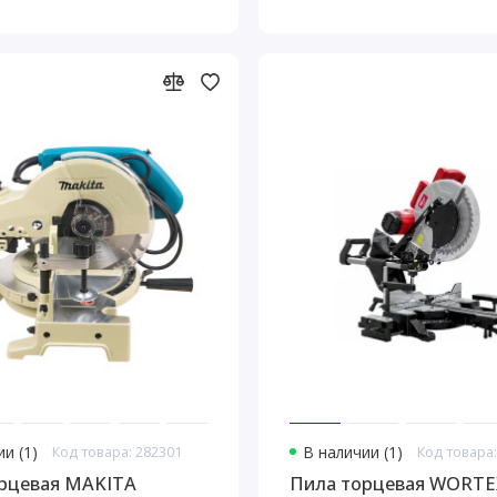
и (1)
Код товара: 282301
В наличии (1)
Код товара:
рцевая MAKITA
Пила торцевая WORTE