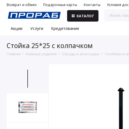
Возврат и обмен
Подарочные карты
Контакты
Условия дос
КАТАЛОГ
Акции
Услуги
Кредитование
Стойка 25*25 с колпачком
Главная
Кованые изделия
Ограды и аксессуары
Столбики и а