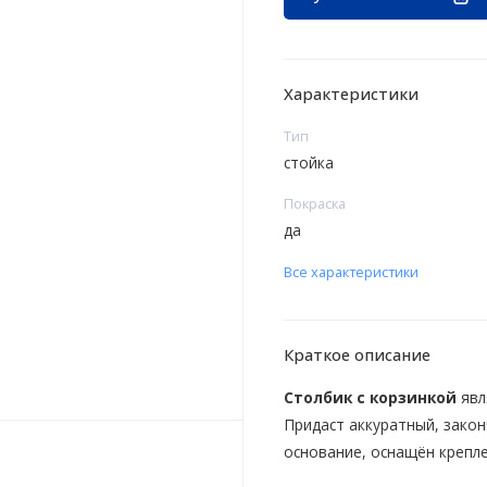
Характеристики
Тип
стойка
Покраска
да
Все характеристики
Краткое описание
Столбик с корзинкой
явл
Придаст аккуратный, закон
основание, оснащён крепл