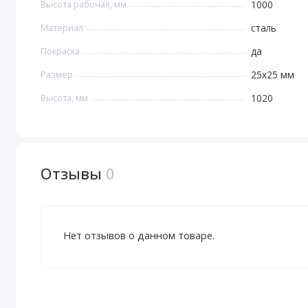
Высота рабочая, мм
1000
Материал
сталь
Покраска
да
Размер
25х25 мм
Высота, мм
1020
Отзывы
0
Нет отзывов о данном товаре.