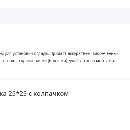
 для установки ограды. Придаст аккуратный, законченный
е, оснащён креплениями (болтами) для быстрого монтажа.
ка 25*25 с колпачком