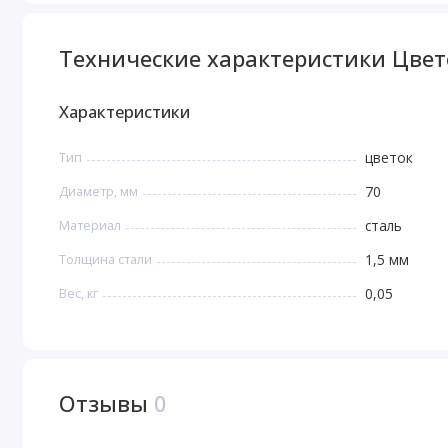
Технические характеристики Цвет
Характеристики
Тип
цветок
Диаметр, мм
70
Материал
сталь
Толщина стали
1,5 мм
Вес, кг
0,05
Отзывы
0