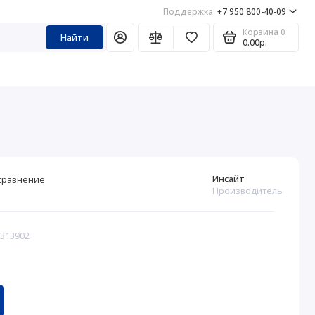
Поддержка
+7 950 800-40-09
Корзина
0
Найти
0.00р.
Инсайт
сравнение
Производитель
 313902