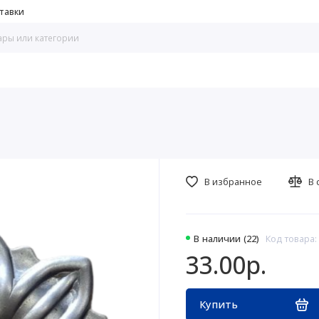
тавки
В избранное
В 
В наличии (22)
Код товара:
33.00р.
Купить