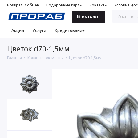
Возврат и обмен
Подарочные карты
Контакты
Условия дос
КАТАЛОГ
Акции
Услуги
Кредитование
Цветок d70-1,5мм
Главная
Кованые элементы
Цветок d70-1,5мм