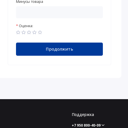
Минусы товара
Оценка:
Продолжить
Поддержка
+7 950 800-40-09