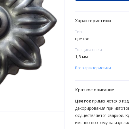
Характеристики
Тип
цветок
Толщина стали
1,5 мм
Все характеристики
Краткое описание
Цветок
применяется в изд
декорирования при изгото
осуществляется сваркой. К
именно поэтому на изделия