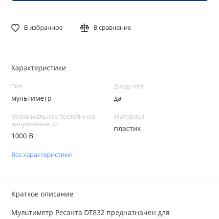
В избранное
В сравнение
Характеристики
Тип
Диод-тест
мультиметр
да
Максимальное постоянное
Материал
напряжение, U-
пластик
1000 В
Все характеристики
Краткое описание
Мультиметр Ресанта DT832 предназначен для