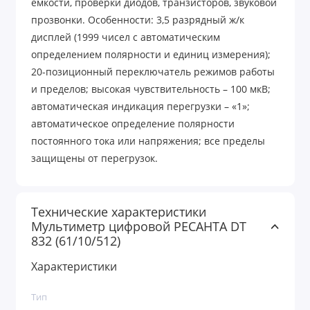
емкости, проверки диодов, транзисторов, звуковой
прозвонки. Особенности: 3,5 разрядный ж/к
дисплей (1999 чисел с автоматическим
определением полярности и единиц измерения);
20-позиционный переключатель режимов работы
и пределов; высокая чувствительность – 100 мкВ;
автоматическая индикация перегрузки – «1»;
автоматическое определение полярности
постоянного тока или напряжения; все пределы
защищены от перегрузок.
Технические характеристики
Мультиметр цифровой РЕСАНТА DT
832 (61/10/512)
Характеристики
Тип