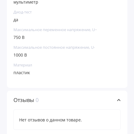
мультиметр
Диод-тест
да
Максимальное переменное напряжение, U~
750 В
Максимальное постоянное напряжение, U-
1000 В
Материал
пластик
Отзывы
0
Нет отзывов о данном товаре.