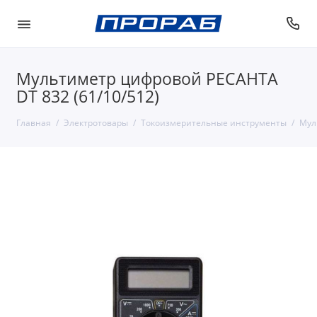
Мультиметр цифровой РЕСАНТА
DT 832 (61/10/512)
Главная
Электротовары
Токоизмерительные инструменты
Мул