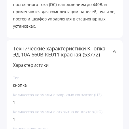
постоянного тока (DC) напряжением до 440В, и
применяются для комплектации панелей, пультов,
постов и шкафов управления в стационарных
установках.
Технические характеристики Кнопка
ЭД 10А 660В КЕ011 красная (53772)
Характеристики
Тип
кнопка
Количество нормально закрытых контактов (НЗ)
1
Количество нормально открытых контактов (НО)
1
Конструкция линзы