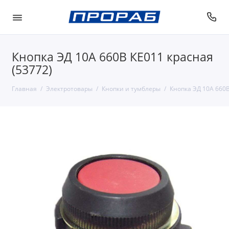
Кнопка ЭД 10А 660В КЕ011 красная
(53772)
Главная
Электротовары
Кнопки и тумблеры
Кнопка ЭД 10А 660В