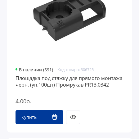
В наличии (591)
Код товара: 306725
Площадка под стяжку для прямого монтажа
черн. (уп.100шт) Промрукав PR13.0342
4.00р.
Купить