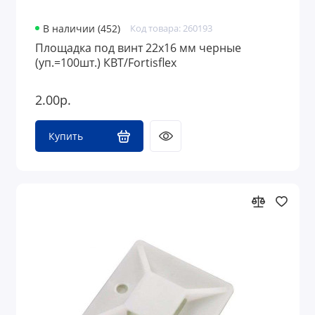
В наличии (452)
Код товара: 260193
Площадка под винт 22х16 мм черные
(уп.=100шт.) КВТ/Fortisflex
2.00р.
Купить