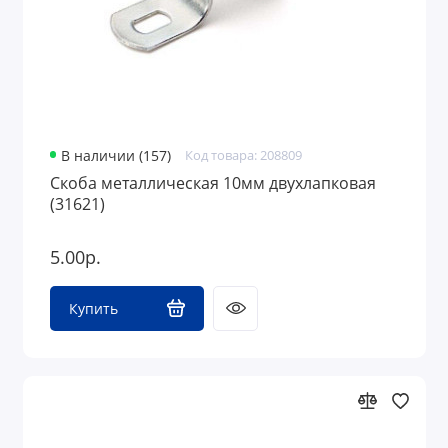
В наличии (157)
Код товара: 208809
Скоба металлическая 10мм двухлапковая
(31621)
5.00р.
Купить