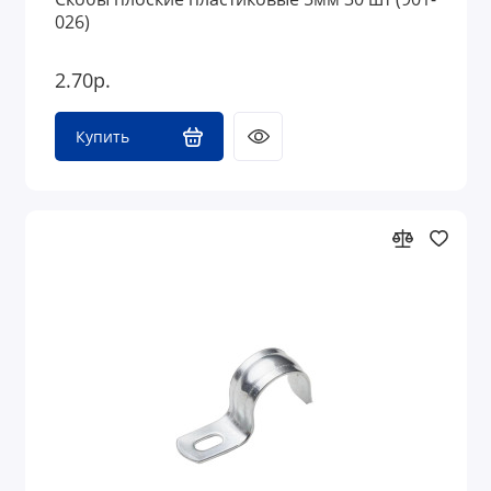
026)
2.70р.
Купить