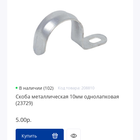
В наличии (102)
Код товара: 208810
Скоба металлическая 10мм однолапковая
(23729)
5.00р.
Купить