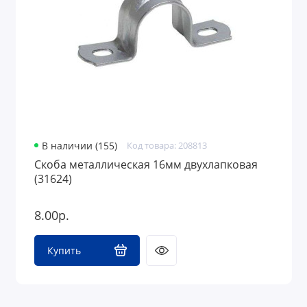
В наличии (155)
Код товара: 208813
Скоба металлическая 16мм двухлапковая
(31624)
8.00р.
Купить