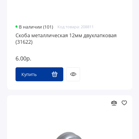
В наличии (101)
Код товара: 208811
Скоба металлическая 12мм двухлапковая
(31622)
6.00р.
Купить