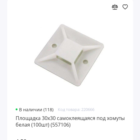
В наличии (118)
Код товара: 220666
Площадка 30х30 самоклеящаяся под хомуты
белая (100шт) (557106)