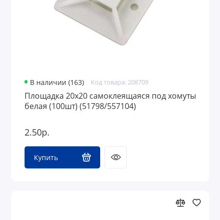
В наличии (163)
Код товара: 208709
Площадка 20х20 самоклеящаяся под хомуты
белая (100шт) (51798/557104)
2.50р.
Купить