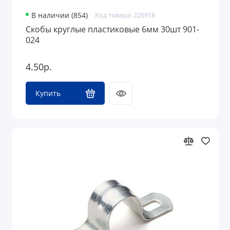
В наличии (854)
Код товара: 226918
Скобы круглые пластиковые 6мм 30шт 901-
024
4.50р.
Купить