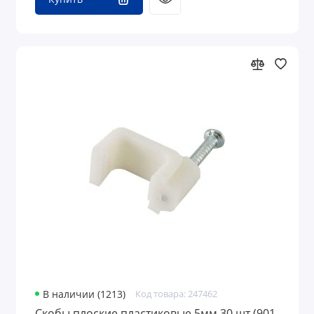
В наличии (1213)
Код товара: 247462
Скобы плоские пластиковые 5мм 30 шт (901-