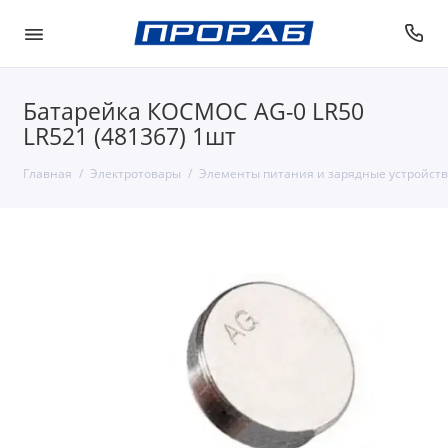
Батарейка КОСМОС AG-0 LR50
LR521 (481367) 1шт
Главная
Электротовары
Элементы питания и зарядные устройств