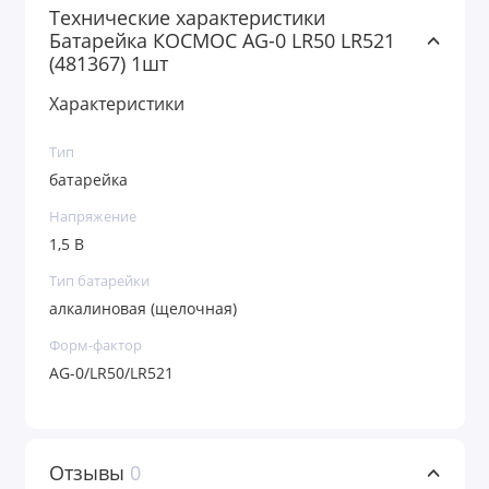
Технические характеристики
Батарейка КОСМОС AG-0 LR50 LR521
(481367) 1шт
Характеристики
Тип
батарейка
Напряжение
1,5 В
Тип батарейки
алкалиновая (щелочная)
Форм-фактор
AG-0/LR50/LR521
Отзывы
0