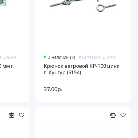
а: 209541
В наличии (7)
Код товара: 258781
 мм г.
Крючок ветровой КР-100 цинк
г. Кунгур (5154)
37.00р.