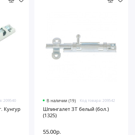
а: 209540
В наличии (19)
Код товара: 209542
. Кунгур
Шпингалет ЗТ белый (бол.)
(1325)
55.00р.