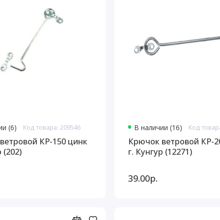
и (6)
Код товара: 209546
В наличии (16)
Код товар
ветровой КР-150 цинк
Крючок ветровой КР-2
 (202)
г. Кунгур (12271)
39.00р.