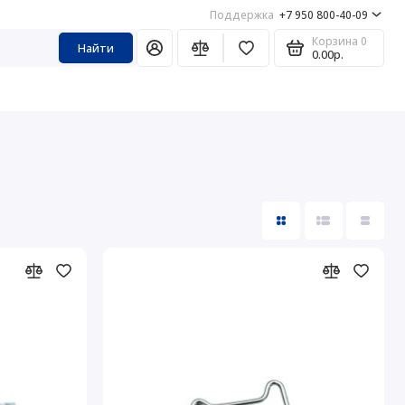
Поддержка
+7 950 800-40-09
Корзина
0
Найти
0.00р.