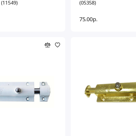
 (11549)
(05358)
75.00р.