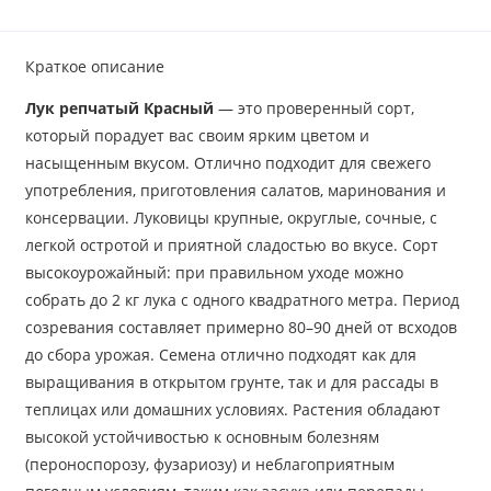
Краткое описание
Лук репчатый Красный
— это проверенный сорт,
который порадует вас своим ярким цветом и
насыщенным вкусом. Отлично подходит для свежего
употребления, приготовления салатов, маринования и
консервации. Луковицы крупные, округлые, сочные, с
легкой остротой и приятной сладостью во вкусе. Сорт
высокоурожайный: при правильном уходе можно
собрать до 2 кг лука с одного квадратного метра. Период
созревания составляет примерно 80–90 дней от всходов
до сбора урожая. ­Семена отлично подходят как для
выращивания в открытом грунте, так и для рассады в
теплицах или домашних условиях.­ Растения обладают
высокой устойчивостью к основным болезням
(пероноспорозу, фузариозу) и неблагоприятным