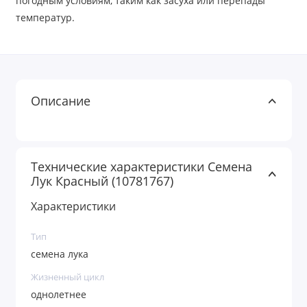
погодным условиям, таким как засуха или перепады
температур. ­
Описание
Технические характеристики Семена
Лук Красный (10781767)
Характеристики
Тип
семена лука
Жизненный цикл
однолетнее