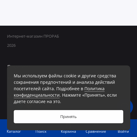
Интернет-магазин ПРОРАБ
2026
Поддержка
Мы используем файлы cookie и другие средства
+7 950 800-40-09
сохранения предпочтений и анализа действий
Ежедневно с 8:00 до 19:00 Без перерывов и выходных
посетителей сайта. Подробнее в
Политика
конфиденциальности
. Нажмите «Принять», если
Мы в сети
даете согласие на это.
Принять
0
Войти
Каталог
Поиск
Корзина
Сравнение