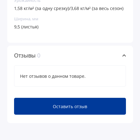
Урожайность
1,58 кг/м² (за одну срезку)/3,68 кг/м² (за весь сезон)
Ширина, мм
9,5 (листья)
Отзывы
0
Нет отзывов о данном товаре.
Оставить отзыв