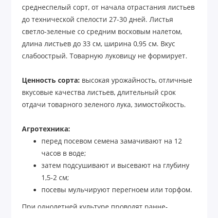
среднеспелый сорт, от начала отрастания листьев
до технической спелости 27-30 дней. Листья
светло-зеленые со средним восковым налетом,
длина листьев до 33 см, ширина 0,95 см. Вкус
слабоострый. Товарную луковицу не формирует.
Ценность сорта:
высокая урожайность, отличные
вкусовые качества листьев, длительный срок
отдачи товарного зеленого лука, зимостойкость.
Агротехника:
перед посевом семена замачивают на 12
часов в воде;
затем подсушивают и высевают на глубину
1,5-2 см;
посевы мульчируют перегноем или торфом.
При однолетней культуре проводят ранне-