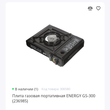
В наличии (1)
Код товара: 306580
Плита газовая портативная ENERGY GS-300
(236985)