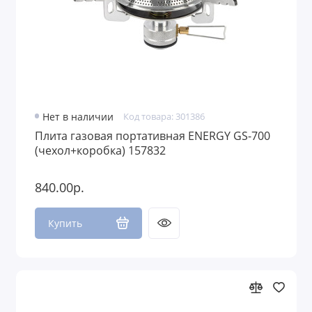
Нет в наличии
Код товара: 301386
Плита газовая портативная ENERGY GS-700
(чехол+коробка) 157832
840.00р.
Купить