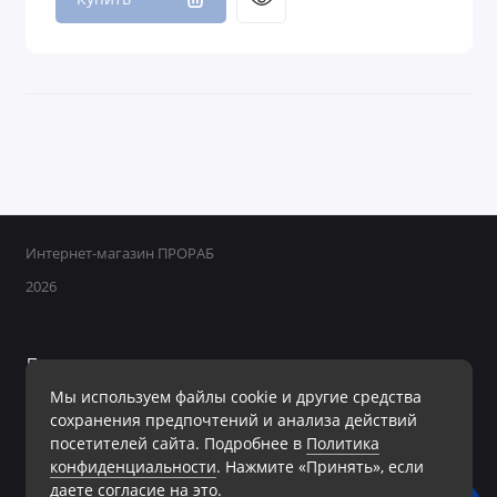
Интернет-магазин ПРОРАБ
2026
Поддержка
Мы используем файлы cookie и другие средства
+7 950 800-40-09
сохранения предпочтений и анализа действий
Ежедневно с 8:00 до 19:00 Без перерывов и выходных
посетителей сайта. Подробнее в
Политика
конфиденциальности
. Нажмите «Принять», если
Мы в сети
даете согласие на это.