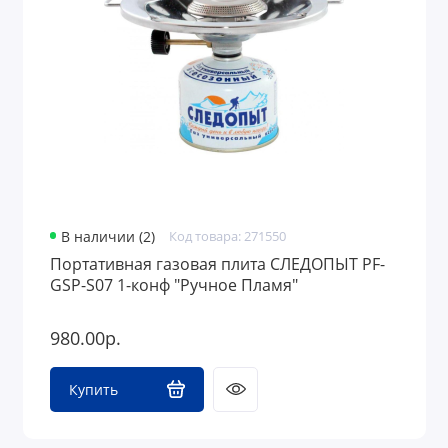
Дизайн интерьера
Фермерские товары
В наличии (2)
Код товара: 271550
Портативная газовая плита СЛЕДОПЫТ PF-
GSP-S07 1-конф "Ручное Пламя"
980.00р.
Купить