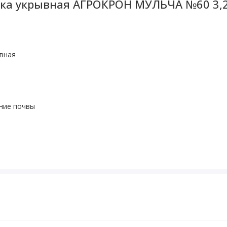
нка укрывная АГРОКРОН МУЛЬЧА №60 3,2
ывная
ние почвы