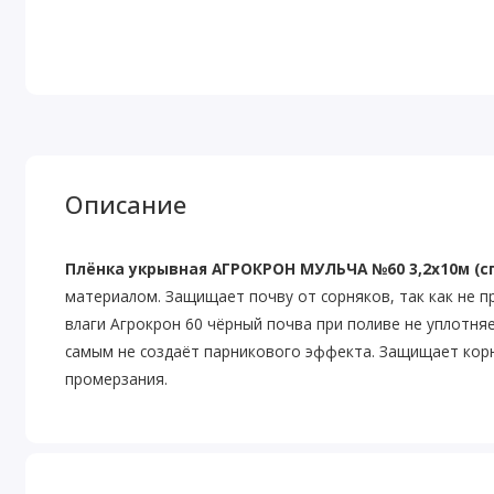
Описание
Плёнка укрывная АГРОКРОН МУЛЬЧА №60 3,2х10м (
материалом. Защищает почву от сорняков, так как не п
влаги Агрокрон 60 чёрный почва при поливе не уплотня
самым не создаёт парникового эффекта. Защищает корн
промерзания.