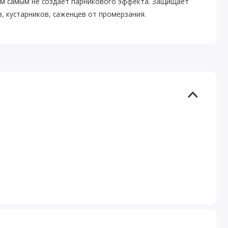
ем самым не создаёт парникового эффекта. Защищает
, кустарников, саженцев от промерзания.