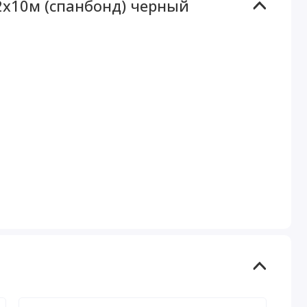
х10м (спанбонд) черный