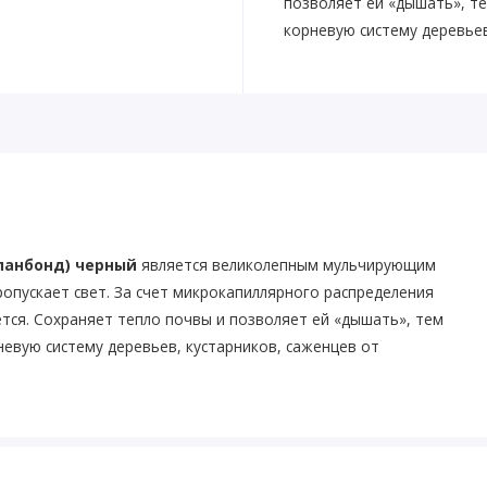
позволяет ей «дышать», т
корневую систему деревьев
спанбонд) черный
является великолепным мульчирующим
ропускает свет. За счет микрокапиллярного распределения
ется. Сохраняет тепло почвы и позволяет ей «дышать», тем
евую систему деревьев, кустарников, саженцев от