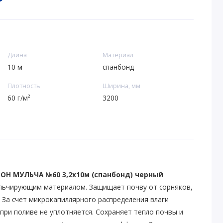
Длина
Материал
10 м
спанбонд
Плотность
Ширина, мм
60 г/м²
3200
ОН МУЛЬЧА №60 3,2х10м (спанбонд) черный
льчирующим материалом. Защищает почву от сорняков,
. За счет микрокапиллярного распределения влаги
при поливе не уплотняется. Сохраняет тепло почвы и