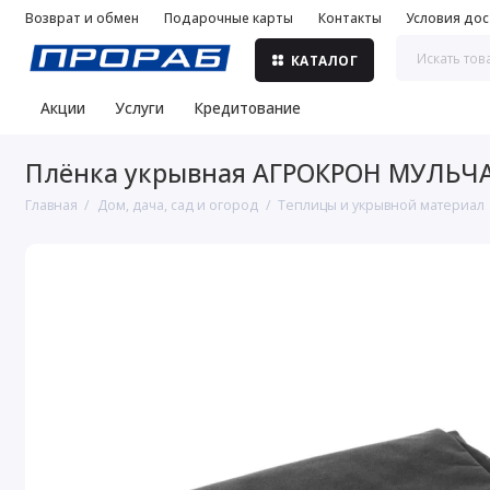
Возврат и обмен
Подарочные карты
Контакты
Условия дос
КАТАЛОГ
Акции
Услуги
Кредитование
Плёнка укрывная АГРОКРОН МУЛЬЧА 
Главная
Дом, дача, сад и огород
Теплицы и укрывной материал