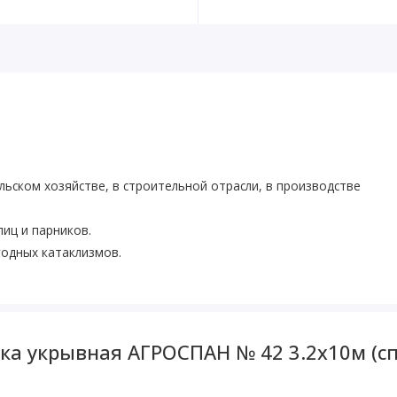
льском хозяйстве, в строительной отрасли, в производстве
иц и парников.
годных катаклизмов.
ка укрывная АГРОСПАН № 42 3.2х10м (с