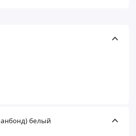
панбонд) белый