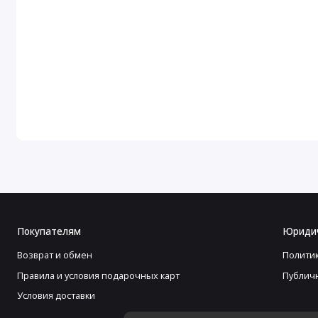
Покупателям
Юриди
Возврат и обмен
Полити
Правила и условия подарочных карт
Публич
Условия доставки