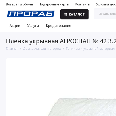
Возврат и обмен
Подарочные карты
Контакты
Условия дос
КАТАЛОГ
Акции
Услуги
Кредитование
Плёнка укрывная АГРОСПАН № 42 3.2
Главная
Дом, дача, сад и огород
Теплицы и укрывной материал