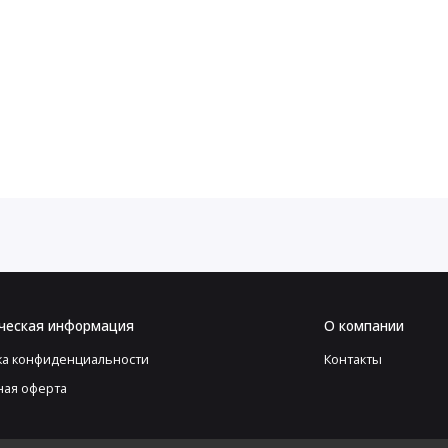
ческая информация
О компании
ка конфиденциальности
Контакты
ная оферта