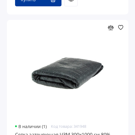
В наличии (1)
Код товара: 341948
Сетка затеняющая ЧЗМ 300х1000 см 80%