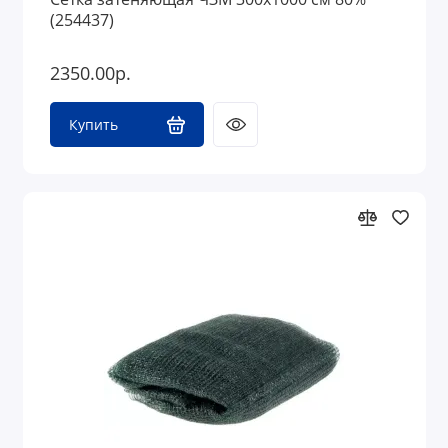
(254437)
2350.00р.
Купить