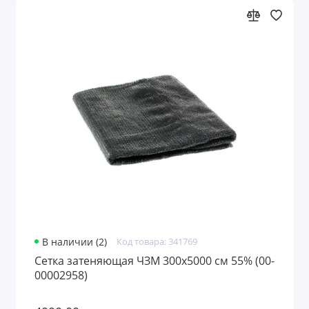
В наличии (2)
Код товара: 341769
Сетка затеняющая ЧЗМ 300х5000 см 55% (00-
00002958)