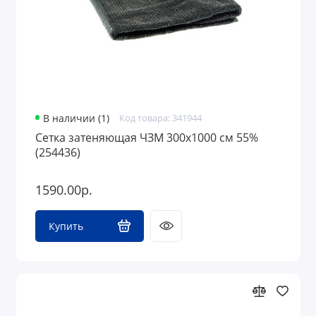
В наличии (1)
Код товара: 341944
Сетка затеняющая ЧЗМ 300х1000 см 55%
(254436)
1590.00р.
Купить