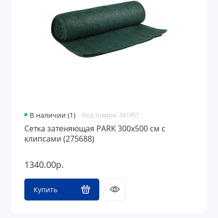
Дизайн интерьера
Фермерские товары
В наличии (1)
Код товара: 341951
Сетка затеняющая PARK 300х500 см с
клипсами (275688)
1340.00р.
Купить