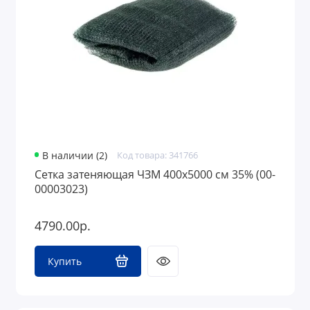
В наличии (2)
Код товара: 341766
Сетка затеняющая ЧЗМ 400х5000 см 35% (00-
00003023)
4790.00р.
Купить