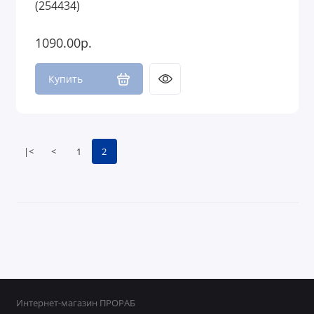
(254434)
1090.00р.
Купить
|<
<
1
2
Интернет-магазин ПРОРАБ