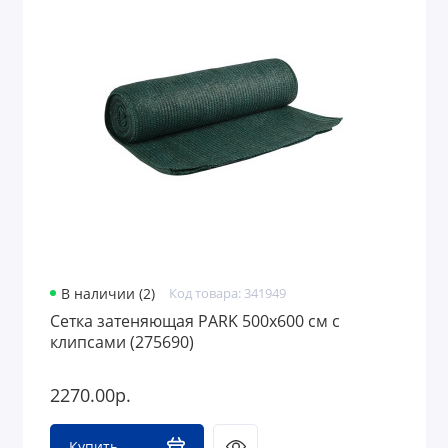
В наличии (2)
Код товара: 341949
Сетка затеняющая PARK 500х600 см с
клипсами (275690)
2270.00р.
Купить