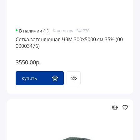
В наличии (1)
Код товара: 341770
Сетка затеняющая ЧЗМ 300х5000 см 35% (00-
00003476)
3550.00р.
Купить