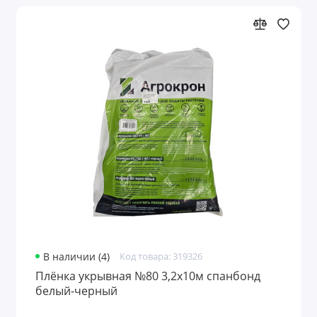
В наличии (4)
Код товара: 319326
Плёнка укрывная №80 3,2х10м спанбонд
белый-черный