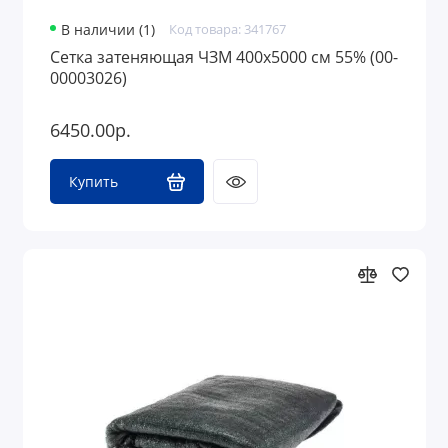
В наличии (1)
Код товара: 341767
Сетка затеняющая ЧЗМ 400х5000 см 55% (00-
00003026)
6450.00р.
Купить