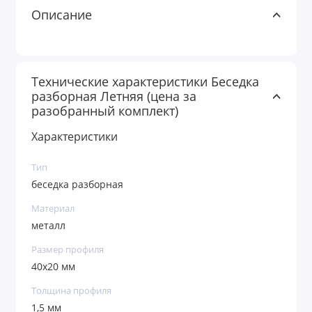
Описание
Технические характеристики Беседка
разборная Летняя (цена за
разобранный комплект)
Характеристики
Тип
беседка разборная
Материал
металл
Размер профиля
40х20 мм
Толщина профиля
1,5 мм