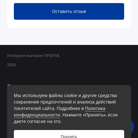
Оставить отзыв
Интернет-магазин ПРОРАБ
2026
Поддержка
Мы используем файлы cookie и другие средства
+7 950 800-40-09
сохранения предпочтений и анализа действий
Ежедневно с 8:00 до 19:00 Без перерывов и выходных
посетителей сайта. Подробнее в
Политика
конфиденциальности
. Нажмите «Принять», если
Мы в сети
даете согласие на это.
Принять