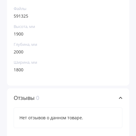
Файлы
591325
Высота, мм
1900
Глубина, мм
2000
Ширина, мм
1800
Отзывы
0
Нет отзывов о данном товаре.