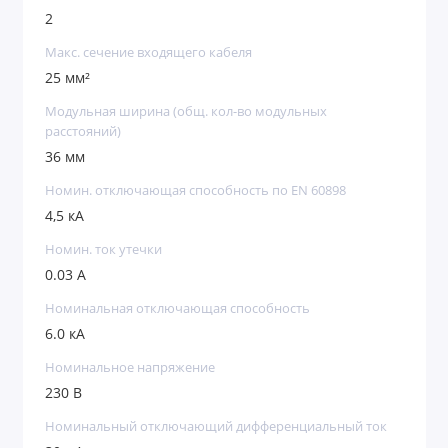
2
Макс. сечение входящего кабеля
25 мм²
Модульная ширина (общ. кол-во модульных
расстояний)
36 мм
Номин. отключающая способность по EN 60898
4,5 кА
Номин. ток утечки
0.03 А
Номинальная отключающая способность
6.0 кА
Номинальное напряжение
230 В
Номинальный отключающий дифференциальный ток