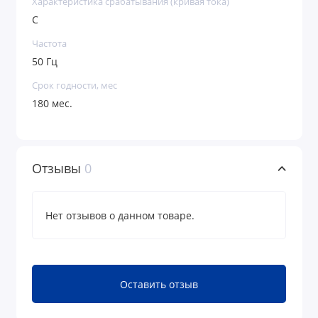
Характеристика срабатывания (кривая тока)
С
Частота
50 Гц
Срок годности, мес
180 мес.
Отзывы
0
Нет отзывов о данном товаре.
Оставить отзыв