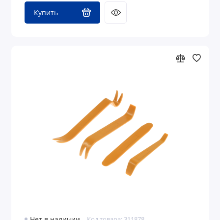
Купить
Нет в наличии
Код товара: 311878