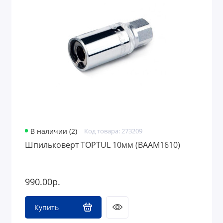
Алкотестеры
Автотовары прочее
В наличии (2)
Код товара: 273209
Шпильковерт TOPTUL 10мм (BAAM1610)
990.00р.
Купить