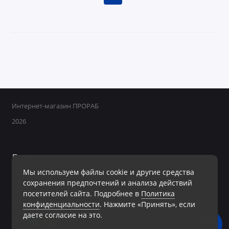
Интернет-магазин ПРОРАБ
2026
Поддержка
Мы используем файлы cookie и другие средства
+7 950 800-40-09
сохранения предпочтений и анализа действий
Ежедневно с 8:00 до 19:00 Без перерывов и выходных
посетителей сайта. Подробнее в
Политика
конфиденциальности
. Нажмите «Принять», если
Мы в сети
даете согласие на это.