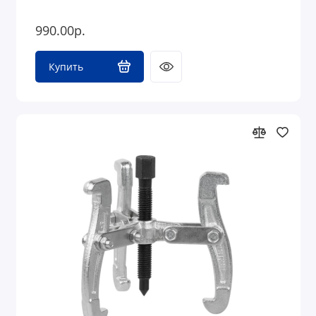
990.00р.
Купить