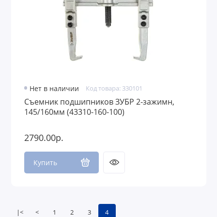
Нет в наличии
Код товара: 330101
Съемник подшипников ЗУБР 2-зажимн,
145/160мм (43310-160-100)
2790.00р.
Купить
|<
<
1
2
3
4