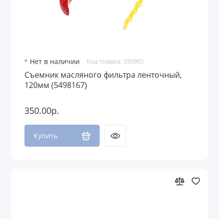
Нет в наличии
Код товара: 335965
Съемник масляного фильтра ленточный,
120мм (5498167)
350.00р.
Купить