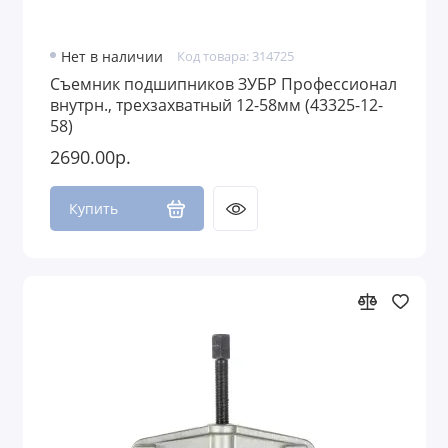
Нет в наличии
Код товара: 314725
Съемник подшипников ЗУБР Профессионал
внутрн., трехзахватный 12-58мм (43325-12-
58)
2690.00р.
Купить