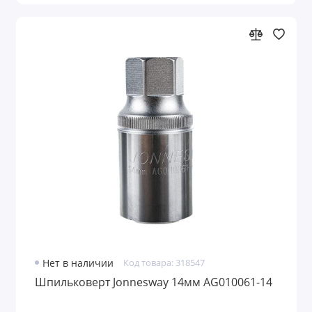
Нет в наличии
Код товара: 318547
Шпильковерт Jonnesway 14мм AG010061-14