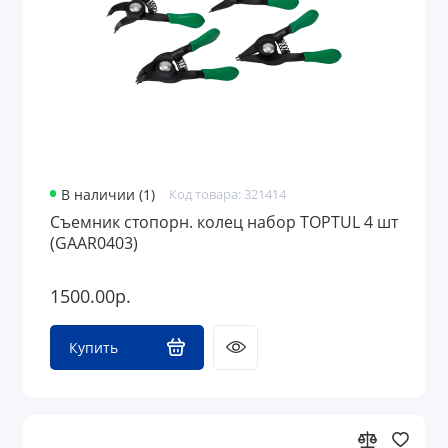
В наличии (1)
Код товара: 321414
Съемник стопорн. колец набор TOPTUL 4 шт
(GAAR0403)
1500.00р.
Купить