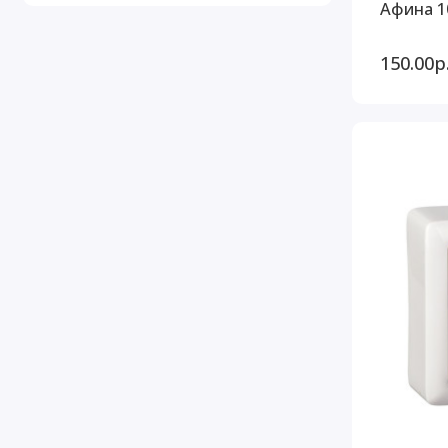
Афина 1
150.00р