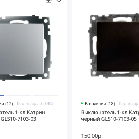
и (12)
Код товара: 323405
В наличии (18)
Код товар
тель 1-кл Катрин
Выключатель 1-кл Кат
 GLS10-7103-03
черный GLS10-7103-05
.
150.00р.