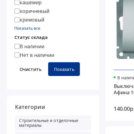
кашемир
коричневый
кремовый
Показать все
Статус склада
В наличии
Нет в наличии
Очистить
Показать
В наличи
Выключа
Афина 1
Категории
140.00р
Строительные и отделочные
материалы