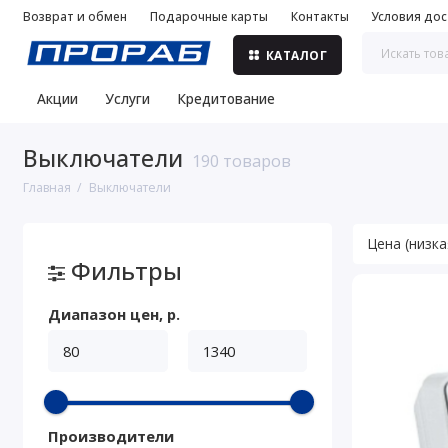
Возврат и обмен
Подарочные карты
Контакты
Условия дос
КАТАЛОГ
Акции
Услуги
Кредитование
Выключатели
190 товаров
Главная
Выключатели
Фильтры
Диапазон цен, р.
Производители