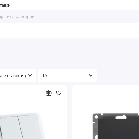
тавки