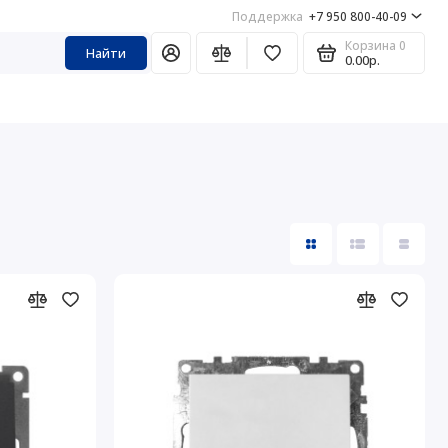
Поддержка
+7 950 800-40-09
Корзина
0
Найти
0.00р.