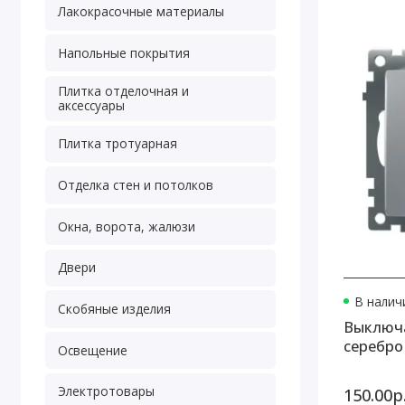
Лакокрасочные материалы
Напольные покрытия
Плитка отделочная и
аксессуары
Плитка тротуарная
Отделка стен и потолков
Окна, ворота, жалюзи
Двери
В наличи
Скобяные изделия
Выключа
серебро
Освещение
Электротовары
150.00р