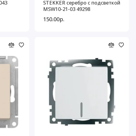
043
STEKKER серебро с подсветкой
MSW10-21-03 49298
150.00р.