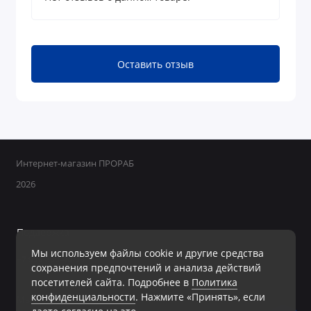
Оставить отзыв
Интернет-магазин ПРОРАБ
2026
Поддержка
Мы используем файлы cookie и другие средства
+7 950 800-40-09
сохранения предпочтений и анализа действий
Ежедневно с 8:00 до 19:00 Без перерывов и выходных
посетителей сайта. Подробнее в
Политика
конфиденциальности
. Нажмите «Принять», если
Мы в сети