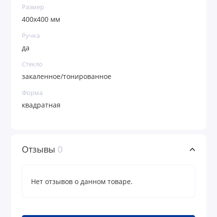
Размер
400х400 мм
Ручка
да
Стекло
закаленное/тонированное
Форма
квадратная
Отзывы
0
Нет отзывов о данном товаре.