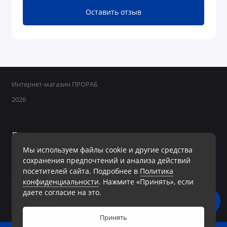
Оставить отзыв
Интернет-магазин ПРОРАБ
2026
Поддержка
Мы используем файлы cookie и другие средства
+7 950 800-40-09
сохранения предпочтений и анализа действий
Ежедневно с 8:00 до 19:00 Без перерывов и выходных
посетителей сайта. Подробнее в
Политика
конфиденциальности
. Нажмите «Принять», если
Мы в сети
даете согласие на это.
Принять