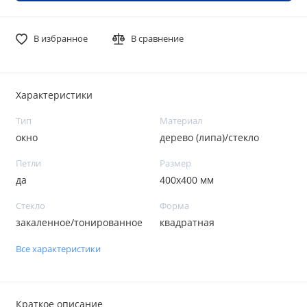
В избранное
В сравнение
Характеристики
Тип
Материал
окно
дерево (липа)/стекло
Петли
Размер
да
400х400 мм
Стекло
Форма
закаленное/тонированное
квадратная
Все характеристики
Краткое описание