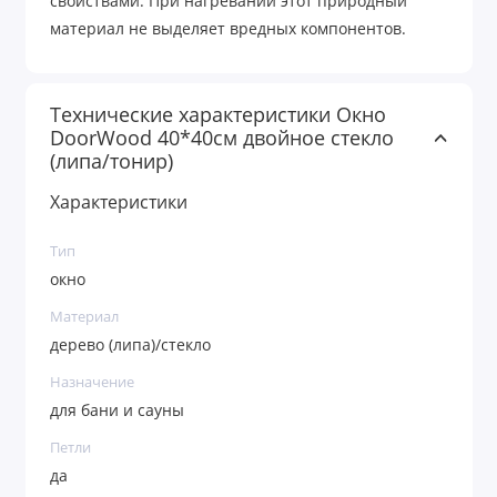
свойствами. При нагревании этот природный
материал не выделяет вредных компонентов.
Технические характеристики Окно
DoorWood 40*40см двойное стекло
(липа/тонир)
Характеристики
Тип
окно
Материал
дерево (липа)/стекло
Назначение
для бани и сауны
Петли
да