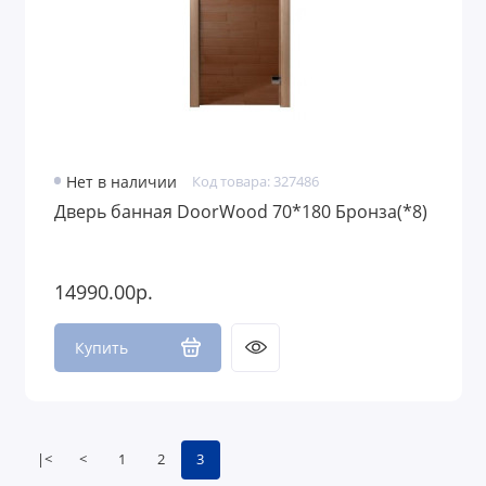
Нет в наличии
Код товара: 327486
Дверь банная DoorWood 70*180 Бронза(*8)
14990.00р.
Купить
|<
<
1
2
3