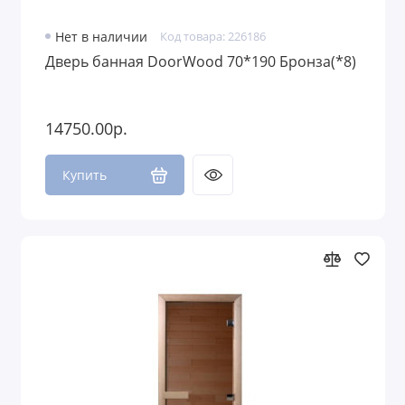
Нет в наличии
Код товара: 226186
Дверь банная DoorWood 70*190 Бронза(*8)
14750.00р.
Купить