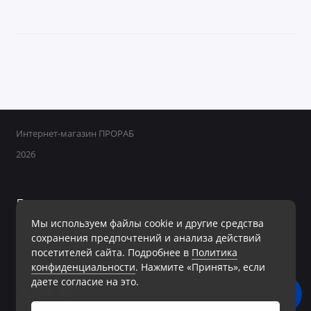
Интернет-магазин ПРОРАБ
2026
Поддержка
Мы используем файлы cookie и другие средства
+7 950 800-40-09
сохранения предпочтений и анализа действий
Ежедневно с 8:00 до 19:00 Без перерывов и выходных
посетителей сайта. Подробнее в
Политика
конфиденциальности
. Нажмите «Принять», если
Мы в сети
даете согласие на это.