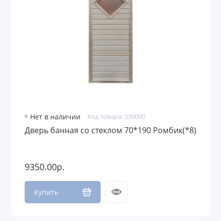
Ароматерапия и веники для бани
Косметика и уход за телом
Нет в наличии
Код товара: 339090
Дверь банная со стеклом 70*190 Ромбик(*8)
9350.00р.
Купить