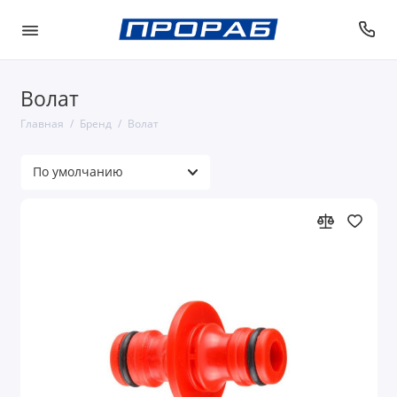
Волат
Главная
Бренд
Волат