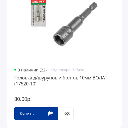
В наличии (22)
Код товара: 317490
Головка д/шурупов и болтов 10мм ВОЛАТ
(17520-10)
80.00р.
Купить