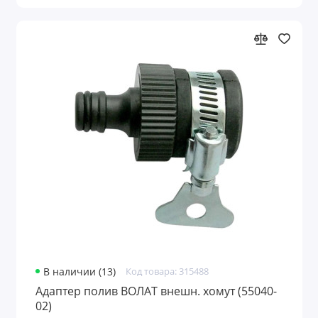
В наличии (13)
Код товара: 315488
Адаптер полив ВОЛАТ внешн. хомут (55040-
02)