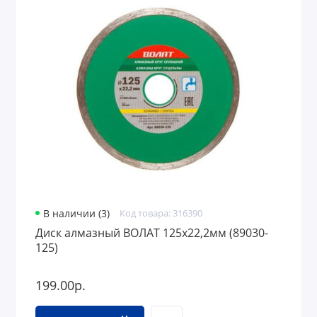
В наличии (3)
Код товара: 316390
Диск алмазный ВОЛАТ 125х22,2мм (89030-
125)
199.00р.