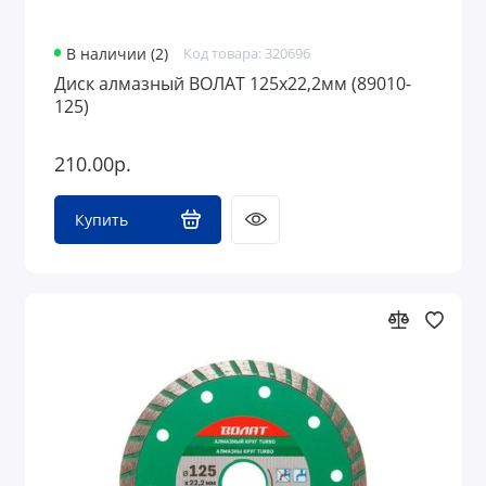
В наличии (2)
Код товара: 320696
Диск алмазный ВОЛАТ 125х22,2мм (89010-
125)
210.00р.
Купить