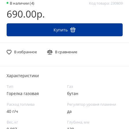
В наличии (4)
Код товара: 230809
690.00р.
Купить
В избранное
В сравнение
Характеристики
Тип
Газ
Горелка газовая
бутан
Расход топлива
Регулятор уровня пламени
40 г/ч
да
Вес, кг
Глубина, мм