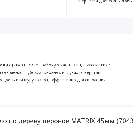
сверления древесины любы
овик (70433)
имеет рабочую часть в виде «лопатки» с
верления глубоких сквозных и глухих отверстий.
ю дрель или шуруповерт, эффективно для сверления
о по дереву перовое MATRIX 45мм (7043