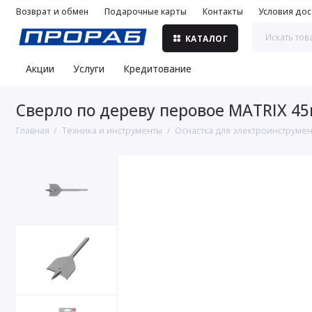
Возврат и обмен
Подарочные карты
Контакты
Условия дос
КАТАЛОГ
Акции
Услуги
Кредитование
Сверло по дереву перовое MATRIX 45
Главная
Техника и инструменты
Оснастка для электроинструме