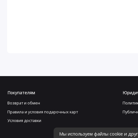
Покупателям
Юриди
Возврат и обмен
Полити
Правила и условия подарочных карт
Публич
Условия доставки
Мы используем файлы cookie и дру