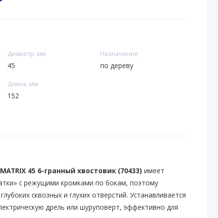
Диаметр, мм
Назначение
45
по дереву
Длина, мм
152
MATRIX 45 6-гранный хвостовик (70433)
имеет
патки» с режущими кромками по бокам, поэтому
глубоких сквозных и глухих отверстий. Устанавливается
лектрическую дрель или шуруповерт, эффективно для