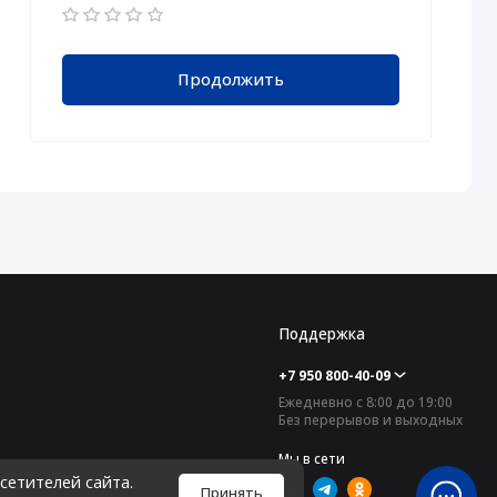
Продолжить
Поддержка
+7 950 800-40-09
Ежедневно с 8:00 до 19:00
Без перерывов и выходных
Мы в сети
сетителей сайта.
Принять