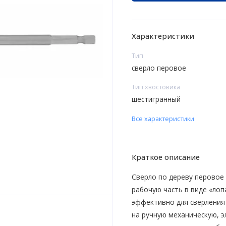
Характеристики
Тип
сверло перовое
Тип хвостовика
шестигранный
Все характеристики
Краткое описание
Сверло по дереву перовое
рабочую часть в виде «ло
эффективно для сверления 
на ручную механическую, э