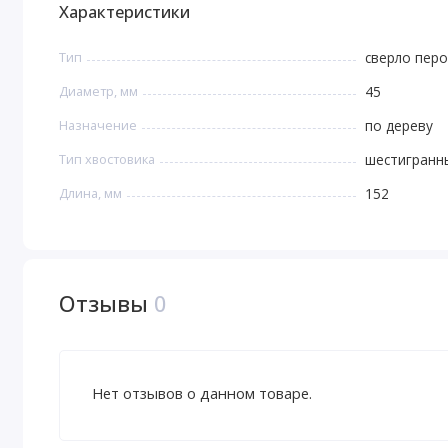
Характеристики
Тип
сверло пер
Диаметр, мм
45
Назначение
по дереву
Тип хвостовика
шестигранн
Длина, мм
152
Отзывы
0
Нет отзывов о данном товаре.