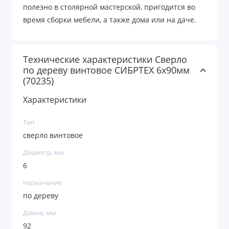
полезно в столярной мастерской, пригодится во
время сборки мебели, а также дома или на даче.
Технические характеристики Сверло
по дереву винтовое СИБРТЕХ 6х90мм
(70235)
Характеристики
Тип
сверло винтовое
Диаметр, мм
6
Назначение
по дереву
Длина, мм
92