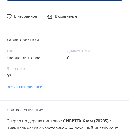
В избранное
В сравнение
Характеристики
Тип
Диаметр, мм
сверло винтовое
6
Длина, мм
92
Все характеристики
Краткое описание
Сверло по дереву винтовое
СИБРТЕХ 6 мм (70235)
с
цилиндрическим хвостовиком, — режущий инструмент