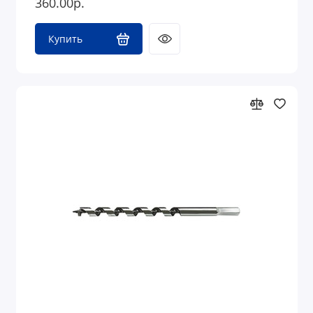
360.00р.
Купить