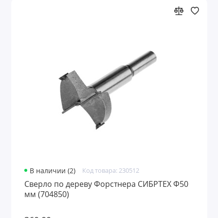
В наличии (2)
Код товара: 230512
Сверло по дереву Форстнера СИБРТЕХ Ф50
мм (704850)