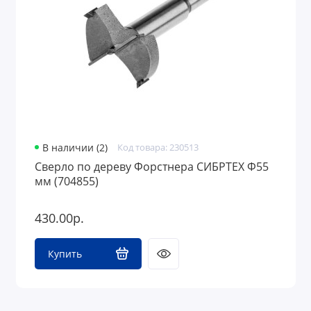
В наличии (2)
Код товара: 230513
Сверло по дереву Форстнера СИБРТЕХ Ф55
мм (704855)
430.00р.
Купить