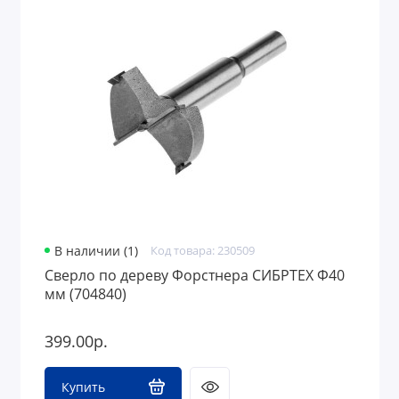
В наличии (1)
Код товара: 230509
Сверло по дереву Форстнера СИБРТЕХ Ф40
мм (704840)
399.00р.
Купить