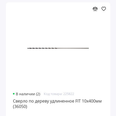
В наличии (2)
Код товара: 225822
Сверло по дереву удлиненное FIT 10х400мм
(36050)