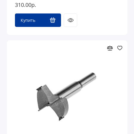
310.00р.
Купить