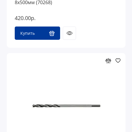
8х500мм (70268)
420.00р.
Купить