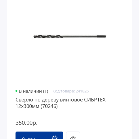
В наличии (1)
Код товара: 241826
Сверло по дереву винтовое СИБРТЕХ
12х300мм (70246)
350.00р.
Купить