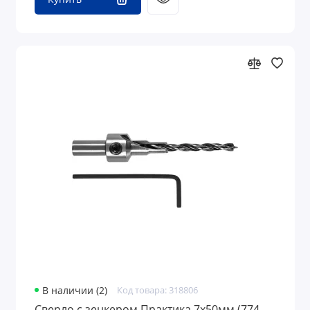
В наличии (2)
Код товара: 318806
Сверло с зенкером Практика 7х50мм (774-