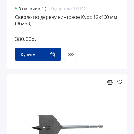
В наличии (1)
Код товара: 211192
Сверло по дереву винтовое Курс 12х460 мм
(36263)
380.00р.
Купить