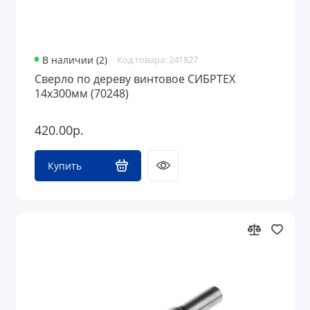
В наличии (2)
Код товара: 241827
Сверло по дереву винтовое СИБРТЕХ
14х300мм (70248)
420.00р.
Купить