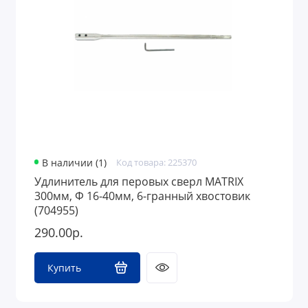
Средства защиты
Грузоподъемное оборудование
В наличии (1)
Код товара: 225370
Удлинитель для перовых сверл MATRIX
300мм, Ф 16-40мм, 6-гранный хвостовик
(704955)
290.00р.
Купить