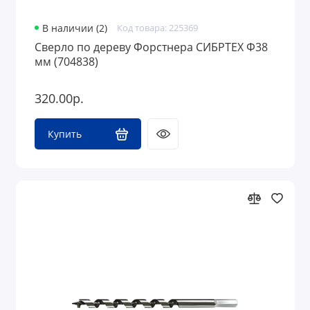
В наличии (2)
Код товара: 225369
Сверло по дереву Форстнера СИБРТЕХ Ф38
мм (704838)
320.00р.
Купить