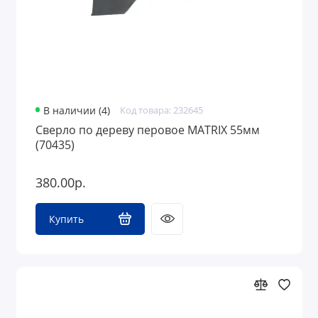
В наличии (4)
Код товара: 232645
Сверло по дереву перовое MATRIX 55мм
(70435)
380.00р.
Купить