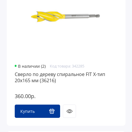
В наличии (2)
Код товара: 342285
Сверло по дереву спиральное FIT Х-тип
20х165 мм (36216)
360.00р.
Купить