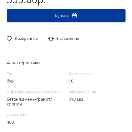
Купить
В избранное
В сравнение
Характеристики
Тип
Диаметр, мм
бур
10
Обрабатываемые материалы
Рабочая длина
бетон/камень/гранит/
410 мм
кирпич
Длина, мм
460