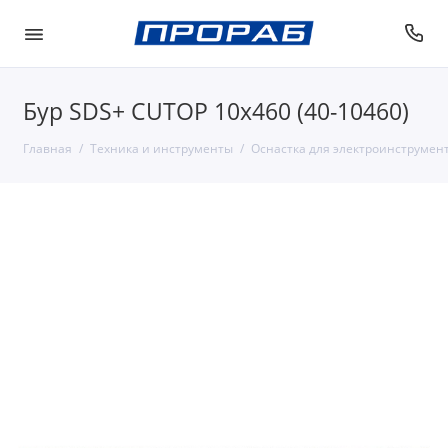
Бур SDS+ CUTOP 10х460 (40-10460)
Главная
Техника и инструменты
Оснастка для электроинструмен