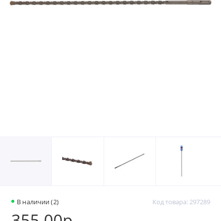
В наличии (2)
Код товара: 297289
355.00р.