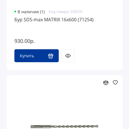
В наличии (1)
Код товара: 339376
Бур SDS-max MATRIX 16х600 (71254)
930.00р.
Купить