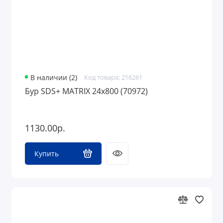
В наличии (2)
Код товара: 216261
Бур SDS+ MATRIX 24х800 (70972)
1130.00р.
Купить