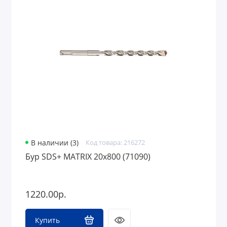
В наличии (3)
Код товара: 216272
Бур SDS+ MATRIX 20х800 (71090)
1220.00р.
Купить