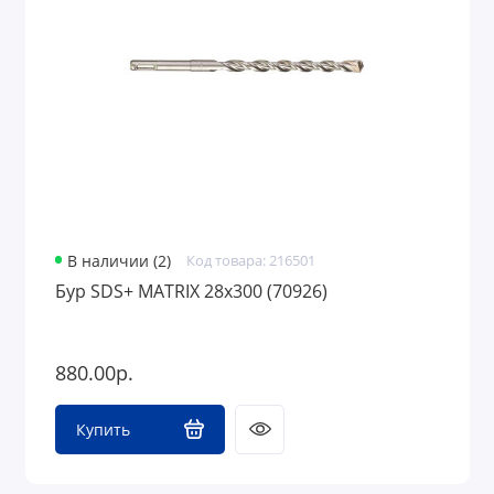
Средства защиты
Грузоподъемное оборудование
В наличии (2)
Код товара: 216501
Бур SDS+ MATRIX 28х300 (70926)
880.00р.
Купить