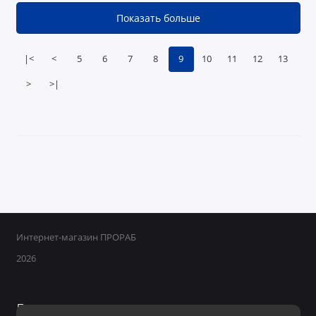
Показать больше
|<
<
5
6
7
8
9
10
11
12
13
>
>|
Интернет-магазин ПРОРАБ
2026
Поддержка