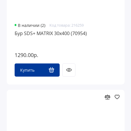
В наличии (2)
Код товара: 216259
Бур SDS+ MATRIX 30х400 (70954)
1290.00р.
Купить