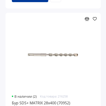
В наличии (2)
Код товара: 216258
Бур SDS+ MATRIX 28х400 (70952)