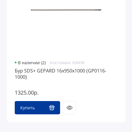
В наличии (2)
Код товара: 328438
Бур SDS+ GEPARD 16х950х1000 (GP0116-
1000)
1325.00р.
Купить