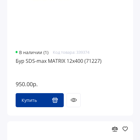
В наличии (1)
Код товара: 339374
Бур SDS-max MATRIX 12х400 (71227)
950.00р.
Купить