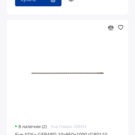
В наличии (2)
Код товара: 328434
Бур SDS+ GEPARD 10х950х1000 (GP0110-