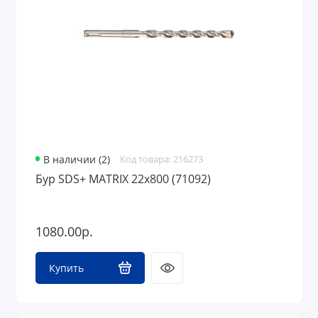
В наличии (2)
Код товара: 216273
Бур SDS+ MATRIX 22х800 (71092)
1080.00р.
Купить