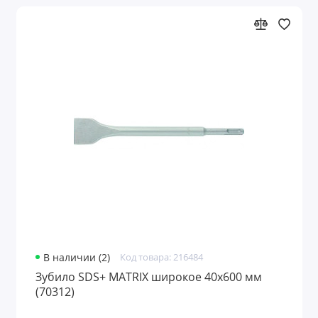
В наличии (2)
Код товара: 216484
Зубило SDS+ MATRIX широкое 40х600 мм
(70312)