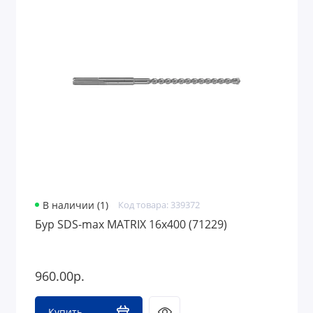
В наличии (1)
Код товара: 339372
Бур SDS-max MATRIX 16х400 (71229)
960.00р.
Купить