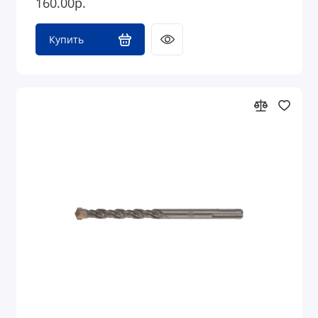
160.00р.
Купить