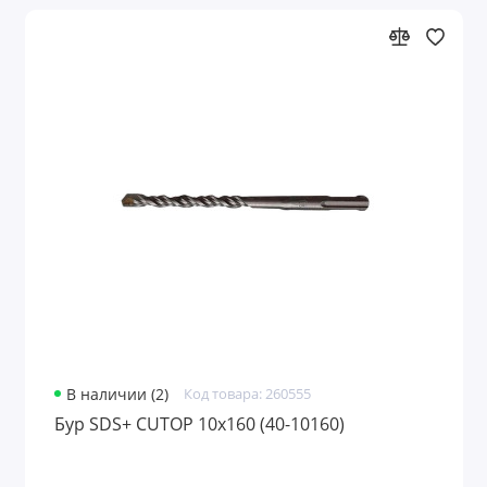
В наличии (2)
Код товара: 260555
Бур SDS+ CUTOP 10х160 (40-10160)