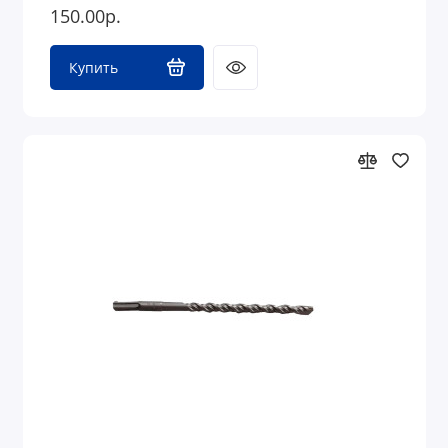
150.00р.
Купить