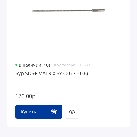
В наличии (10)
Код товара: 216538
Бур SDS+ MATRIX 6х300 (71036)
170.00р.
Купить