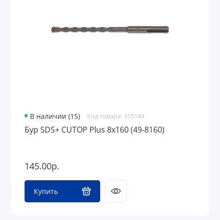
Средства защиты
Грузоподъемное оборудование
В наличии (15)
Код товара: 315184
Бур SDS+ CUTOP Plus 8х160 (49-8160)
145.00р.
Купить