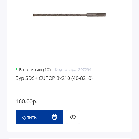
В наличии (10)
Код товара: 297294
Бур SDS+ CUTOP 8х210 (40-8210)
160.00р.
Купить