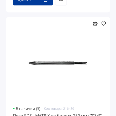
В наличии (3)
Код товара: 216489
Пика SDS+ MATRIX по бетону, 250 мм (70340)