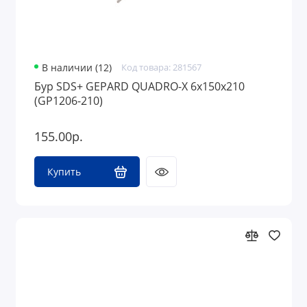
В наличии (12)
Код товара: 281567
Бур SDS+ GEPARD QUADRO-X 6х150х210
(GP1206-210)
155.00р.
Купить