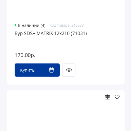
В наличии (4)
Код товара: 216533
Бур SDS+ MATRIX 12х210 (71031)
170.00р.
Купить