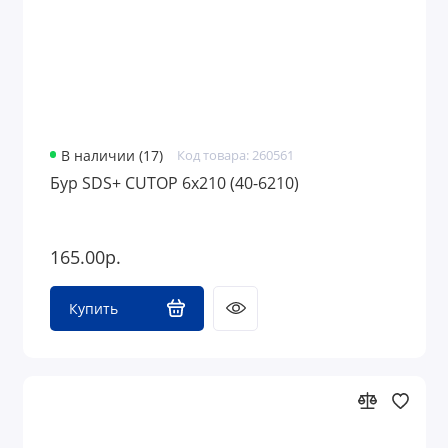
В наличии (17)
Код товара: 260561
Бур SDS+ CUTOP 6х210 (40-6210)
165.00р.
Купить