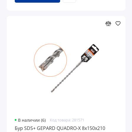
В наличии (6)
Код товара: 281571
Бур SDS+ GEPARD QUADRO-X 8х150х210