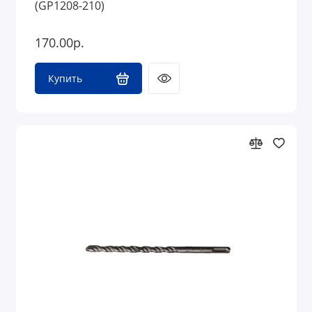
(GP1208-210)
170.00р.
Купить