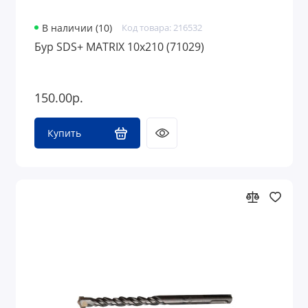
В наличии (10)
Код товара: 216532
Бур SDS+ MATRIX 10х210 (71029)
150.00р.
Купить