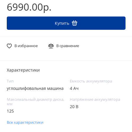
6990.00р.
Купить
В избранное
В сравнение
Характеристики
Тип
Емкость аккумулятора
углошлифовальная машина
4 Ач
Максимальный диаметр диска,
Напряжение аккумулятора
мм
20 В
125
Все характеристики