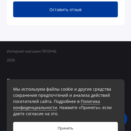
Оставить отзыв
Интернет-магазин ПРОРАБ
2026
Поддержка
Мы используем файлы cookie и другие средства
+7 950 800-40-09
сохранения предпочтений и анализа действий
Ежедневно с 8:00 до 19:00 Без перерывов и выходных
посетителей сайта. Подробнее в
Политика
конфиденциальности
. Нажмите «Принять», если
Мы в сети
даете согласие на это.
Принять