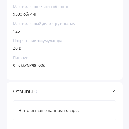
Максимальное число оборотов
9500 об/мин
Максимальный диаметр диска, мм
125
Напряжение аккумулятора
20 В
Питание
от аккумулятора
Отзывы
0
Нет отзывов о данном товаре.