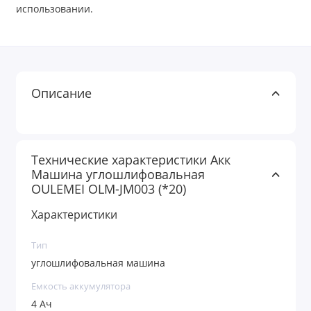
использовании.
Описание
Технические характеристики Акк
Машина углошлифовальная
OULEMEI OLM-JM003 (*20)
Характеристики
Тип
углошлифовальная машина
Емкость аккумулятора
4 Ач