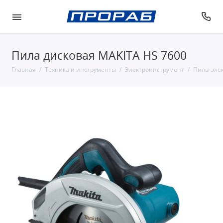
Пила дисковая MAKITA HS 7600
Главная
Техника и инструменты
Электроинструмент
Пилы эле