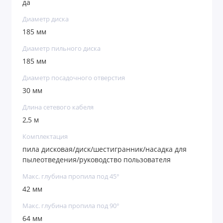
да
Диаметр диска
185 мм
Диаметр пильного диска
185 мм
Диаметр посадочного отверстия
30 мм
Длина сетевого кабеля
2,5 м
Комплектация
пила дисковая/диск/шестигранник/насадка для
пылеотведения/руководство пользователя
Макс. глубина пропила под 45°
42 мм
Макс. глубина пропила под 90°
64 мм