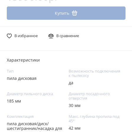
Купить
В избранное
В сравнение
Характеристики
Тип
Возможность подключения
к пылесосу
пила дисковая
да
Диаметр пильного диска
Диаметр посадочного
отверстия
185 мм
30 мм
Комплектация
Макс. глубина пропила под
45°
пила дисковая/диск/
42 мм
шестигранник/насадка для