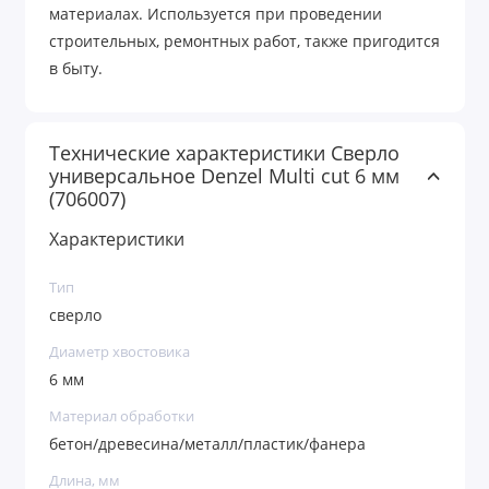
материалах. Используется при проведении
строительных, ремонтных работ, также пригодится
в быту.
Технические характеристики Сверло
универсальное Denzel Multi cut 6 мм
(706007)
Характеристики
Тип
сверло
Диаметр хвостовика
6 мм
Материал обработки
бетон/древесина/металл/пластик/фанера
Длина, мм