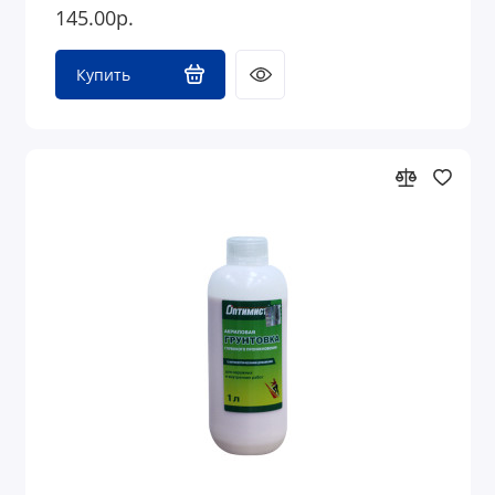
145.00р.
Купить