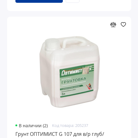
В наличии (2)
Код товара: 205237
Грунт ОПТИМИСТ G 107 для в/р глуб/