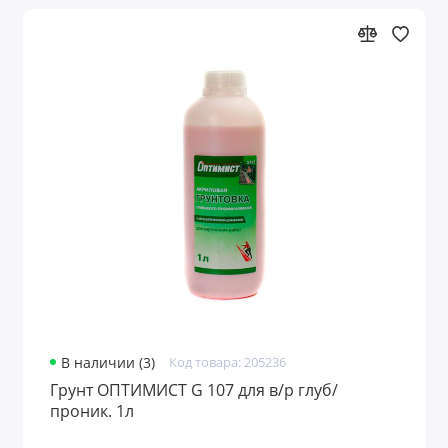
В наличии (3)
Код товара: 205236
Грунт ОПТИМИСТ G 107 для в/р глуб/
проник. 1л