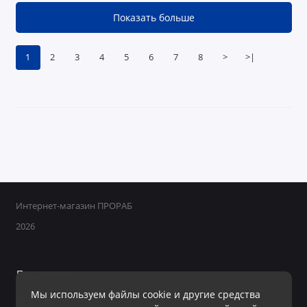
Показать больше
1
2
3
4
5
6
7
8
>
>|
Интернет-магазин ПРОРАБ
2026
Поддержка
Мы используем файлы cookie и другие средства
+7 950 800-40-09