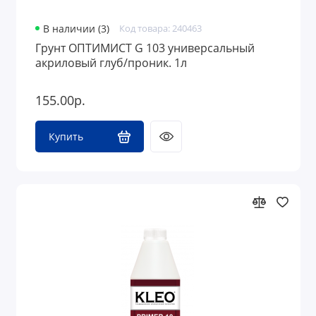
В наличии (3)
Код товара: 240463
Грунт ОПТИМИСТ G 103 универсальный
акриловый глуб/проник. 1л
155.00р.
Купить