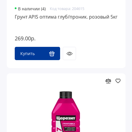
В наличии (4)
Код товара: 204615
Грунт APIS оптима глуб/проник. розовый 5кг
269.00р.
Купить