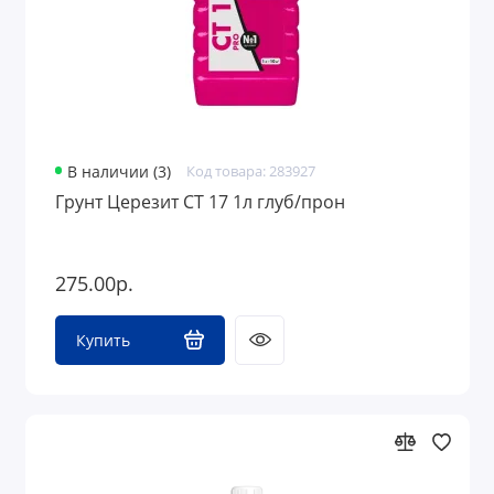
В наличии (3)
Код товара: 283927
Грунт Церезит CT 17 1л глуб/прон
275.00р.
Купить