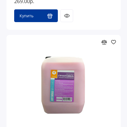
269.00р.
Купить