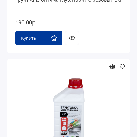
190.00р.
Купить