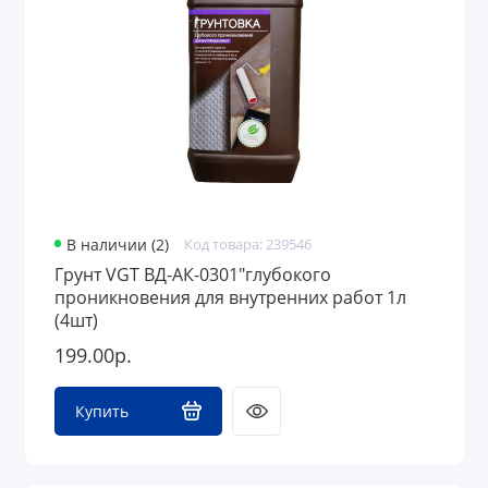
В наличии (2)
Код товара: 239546
Грунт VGT ВД-АК-0301"глубокого
проникновения для внутренних работ 1л
(4шт)
199.00р.
Купить