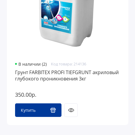
В наличии (2)
Код товара: 214136
Грунт FARBITEX PROFI TIEFGRUNT акриловый
глубокого проникновения 3кг
350.00р.
Купить