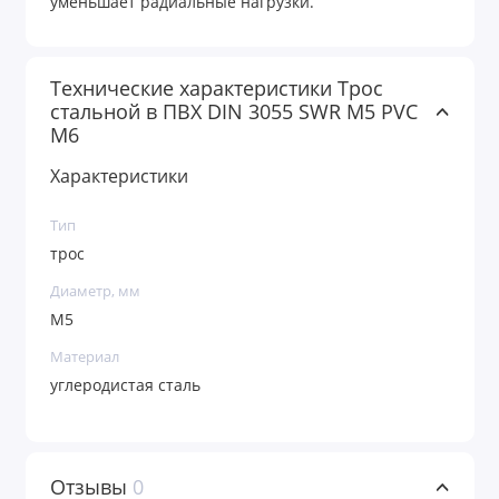
уменьшает радиальные нагрузки.
Технические характеристики Трос
стальной в ПВХ DIN 3055 SWR М5 PVC
М6
Характеристики
Тип
трос
Диаметр, мм
М5
Материал
углеродистая сталь
Отзывы
0