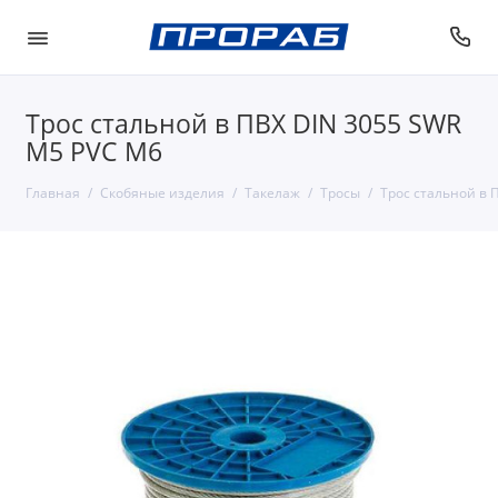
Трос стальной в ПВХ DIN 3055 SWR
М5 PVC М6
Главная
Скобяные изделия
Такелаж
Тросы
Трос стальной в 