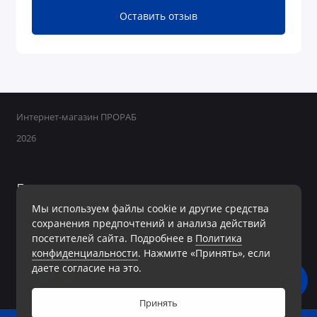
Оставить отзыв
Интернет-магазин ПРОРАБ
2026
Поддержка
Мы используем файлы cookie и другие средства
+7 950 800-40-09
сохранения предпочтений и анализа действий
Ежедневно с 8:00 до 19:00 Без перерывов и выходных
посетителей сайта. Подробнее в
Политика
конфиденциальности
. Нажмите «Принять», если
Мы в сети
даете согласие на это.
Принять