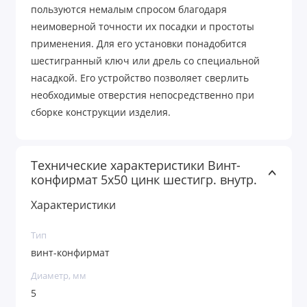
пользуются немалым спросом благодаря
неимоверной точности их посадки и простоты
применения. Для его установки понадобится
шестигранный ключ или дрель со специальной
насадкой. Его устройство позволяет сверлить
необходимые отверстия непосредственно при
сборке конструкции изделия.
Технические характеристики Винт-
конфирмат 5х50 цинк шестигр. внутр.
Характеристики
Тип
винт-конфирмат
Диаметр, мм
5