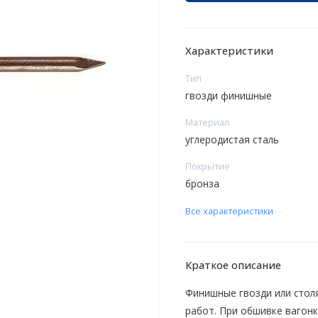
Характеристики
Тип
гвозди финишные
Материал
углеродистая сталь
Покрытие
бронза
Все характеристики
Краткое описание
Финишные гвозди или стол
работ. При обшивке вагон