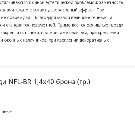
сталкиваются с одной эстетической проблемой: заметность
о значительно снижает декоративный эффект. При
 не повреждая – благодаря малой величине сечения, а
я и становится незаметной. Применяются финишные гвозди
 закреплять планки; при монтаже плинтуса; при креплении
 и оконных наличников; при креплении декоративных
 NFL-BR 1,4х40 бронз (гр.)
ишные