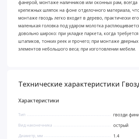
фанерой, монтаже наличников или оконных рам, всегда 
крепежных шляпок на фоне отделочного материала, чт
монтаже гвоздь легко входит в дерево, практически его
маленькая головка под ударом молотка расплющиваетс
довольно широко: при укладке паркета, когда требуется
штапиков, тонких реек и прочего; при монтаже дверных
элементов небольшого веса; при изготовлении мебели.
Технические характеристики Гвозди
Характеристики
Тип
гвозди фин
Вид наконечника
острый
Диаметр, мм
1.4