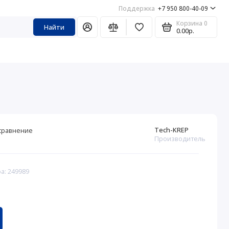
Поддержка
+7 950 800-40-09
Корзина
0
Найти
0.00р.
Tech-KREP
сравнение
Производитель
а: 249989