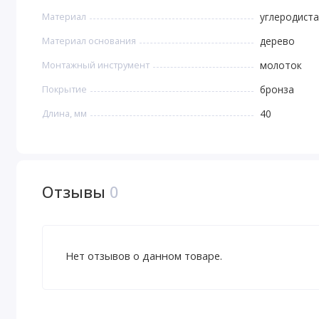
Материал
углеродиста
Материал основания
дерево
Монтажный инструмент
молоток
Покрытие
бронза
Длина, мм
40
Отзывы
0
Нет отзывов о данном товаре.