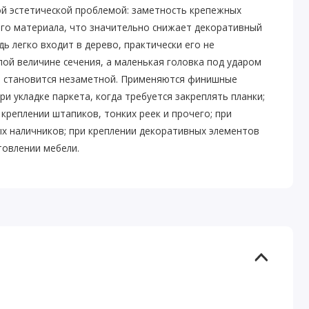
ой эстетической проблемой: заметность крепежных
го материала, что значительно снижает декоративный
ь легко входит в дерево, практически его не
ой величине сечения, а маленькая головка под ударом
 становится незаметной. Применяются финишные
ри укладке паркета, когда требуется закреплять планки;
 креплении штапиков, тонких реек и прочего; при
х наличников; при креплении декоративных элементов
товлении мебели.