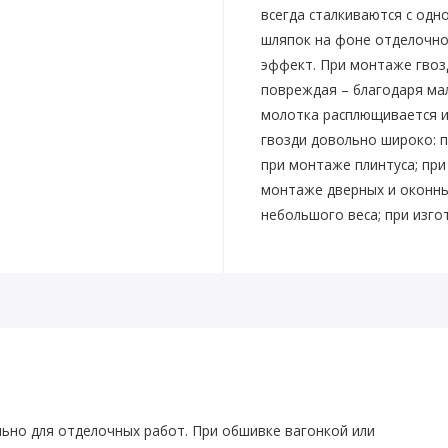
всегда сталкиваются с одн
шляпок на фоне отделочно
эффект. При монтаже гвозд
повреждая – благодаря мал
молотка расплющивается и
гвозди довольно широко: п
при монтаже плинтуса; при
монтаже дверных и оконны
небольшого веса; при изго
ьно для отделочных работ. При обшивке вагонкой или