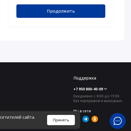
Продолжить
Поддержка
+7 950 800-40-09
Ежедневно с 8:00 до 19:00
Без перерывов и выходных
Мы в сети
сетителей сайта.
Принять