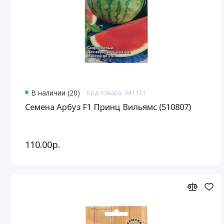
В наличии (20)
Код товара: 341131
Семена Арбуз F1 Принц Вильямс (510807)
110.00р.