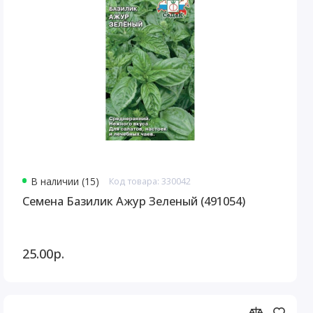
В наличии (15)
Код товара: 330042
Семена Базилик Ажур Зеленый (491054)
25.00р.