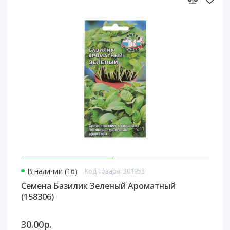
В наличии (16)
Код товара: 301953
Семена Базилик Зеленый Ароматный
(158306)
30.00р.