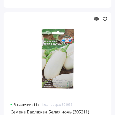
В наличии (11)
Код товара: 301955
Семена Баклажан Белая ночь (305211)