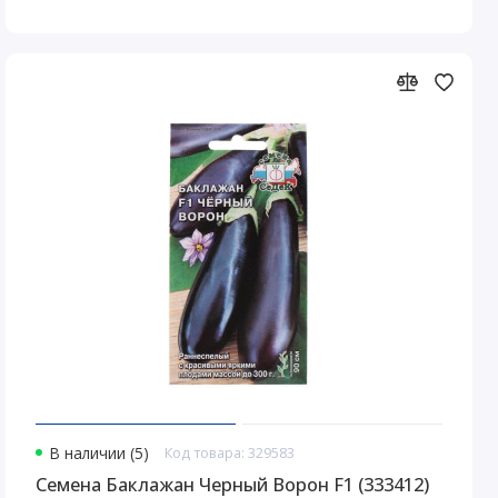
В наличии (5)
Код товара: 329583
Семена Баклажан Черный Ворон F1 (333412)