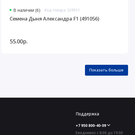
В наличии (6)
Код товара: 329551
Семена Дыня Александра F1 (491056)
55.00р.
Показать больше
Поддержка
+7 950 800-40-09
Ежедневно с 8:00 до 19:00