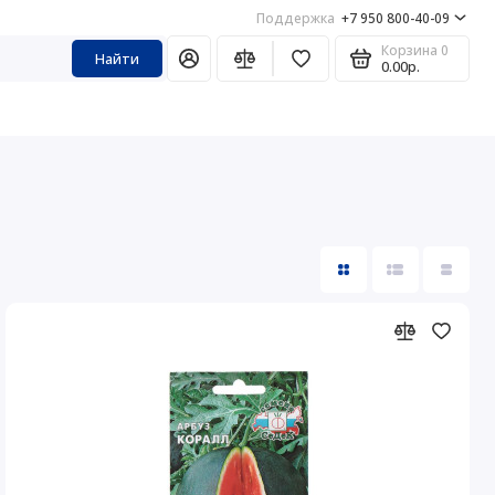
Поддержка
+7 950 800-40-09
Корзина
0
Найти
0.00р.