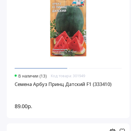
В наличии (13)
Код товара: 301949
Семена Арбуз Принц Датский F1 (333410)
89.00р.