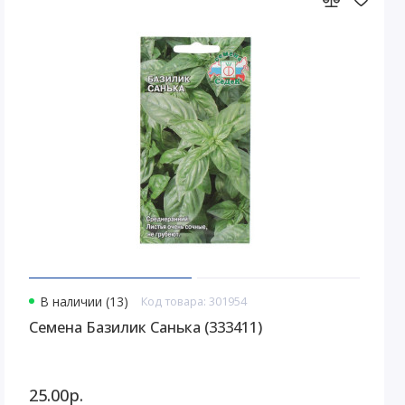
В наличии (13)
Код товара: 301954
Семена Базилик Санька (333411)
25.00р.