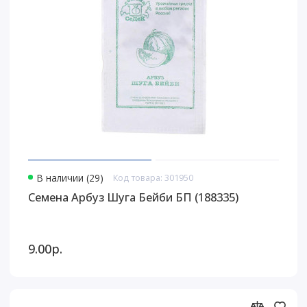
В наличии (29)
Код товара: 301950
Семена Арбуз Шуга Бейби БП (188335)
9.00р.