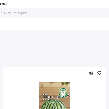
тавки