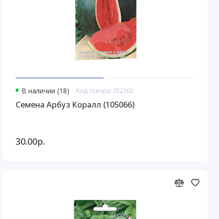
В наличии (18)
Код товара: 252302
Семена Арбуз Коралл (105066)
30.00р.