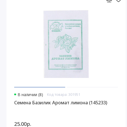
В наличии (8)
Код товара: 301951
Семена Базилик Аромат лимона (145233)
25.00р.