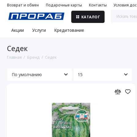
Возврат и обмен
Подарочные карты
Контакты
Условия дос
КАТАЛОГ
Акции
Услуги
Кредитование
Седек
Главная
Бренд
Седек