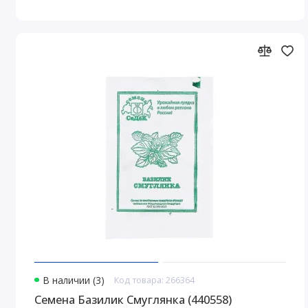
В наличии (3)
Код товара: 266364
Семена Базилик Смуглянка (440558)