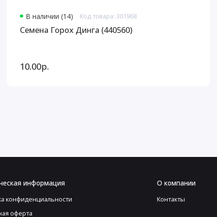
В наличии (14)
Код товара: 301968
Семена Горох Динга (440560)
10.00р.
ческая информация
О компании
ка конфиденциальности
Контакты
ная оферта