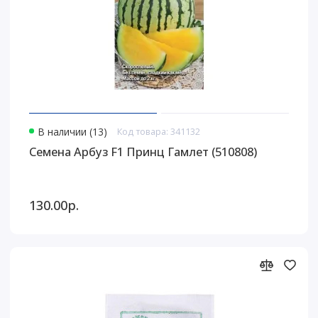
В наличии (13)
Код товара: 341132
Семена Арбуз F1 Принц Гамлет (510808)
130.00р.