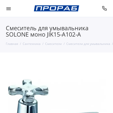
Смеситель для умывальника
SOLONE моно JIK15-A102-A
Главная
Сантехника
Смесители
Смесители для умывальника