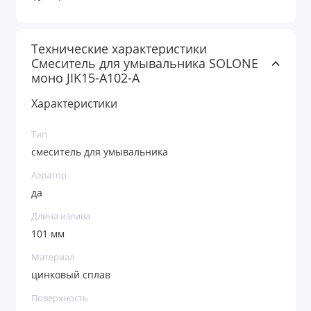
Технические характеристики
Смеситель для умывальника SOLONE
моно JIK15-A102-A
Характеристики
Тип
смеситель для умывальника
Аэратор
да
Длина излива
101 мм
Материал
цинковый сплав
Поверхность