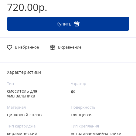
720.00р.
Купить
В избранное
В сравнение
Характеристики
Тип
Аэратор
смеситель для
да
умывальника
Материал
Поверхность
цинковый сплав
глянцевая
Тип картриджа
Тип крепления
керамический
встраиваемый/на гайке