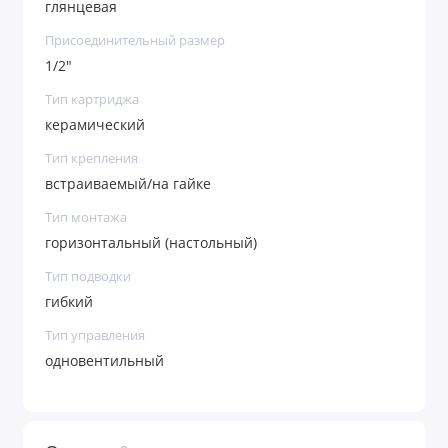
глянцевая
Присоединительный размер
1/2"
Тип картриджа
керамический
Тип крепления
встраиваемый/на гайке
Тип монтажа
горизонтальный (настольный)
Тип подводки
гибкий
Тип управления
одновентильный