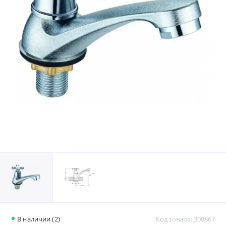
В наличии (2)
Код товара: 308867