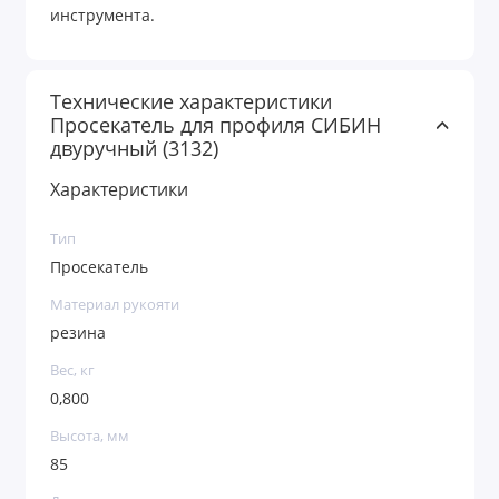
инструмента.
Технические характеристики
Просекатель для профиля СИБИН
двуручный (3132)
Характеристики
Тип
Просекатель
Материал рукояти
резина
Вес, кг
0,800
Высота, мм
85