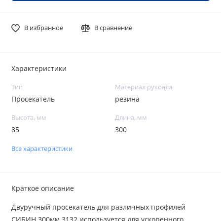
В избранное
В сравнение
Характеристики
Тип
Материал рукояти
Просекатель
резина
Высота, мм
Длина, мм
85
300
Все характеристики
Краткое описание
Двуручный просекатель для различных профилей
СИБИН 300мм 3132 используется для ускоренного