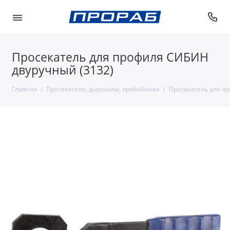
Просекатель для профиля СИБИН
двуручный (3132)
Главная
Просекатели, дыроколы, пробойники
Просекатель для п