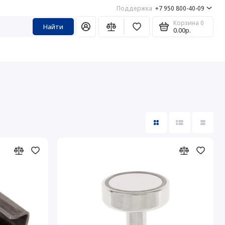
Поддержка
+7 950 800-40-09
Корзина
0
Найти
0.00р.