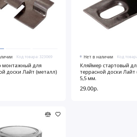
аличии
Код товара: 323069
Нет в наличии
Код товар
 монтажный для
Кляймер стартовый дл
ой доски Лайт (металл)
террасной доски Лайт 
5,5 мм.
29.00р.