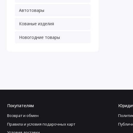
Автотовары
Кованые изделия
Новогодние товары
Покупателям
Юриди
Возврат и обмен
Полити
Правила и условия подарочных карт
Публич
Условия доставки