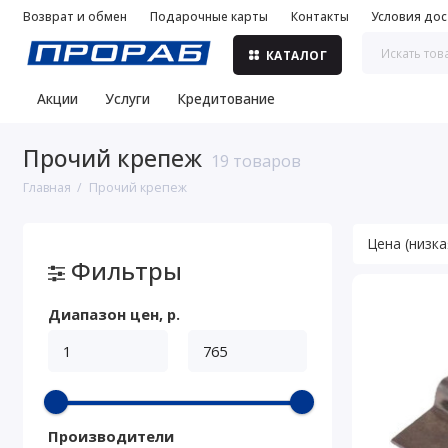
Возврат и обмен
Подарочные карты
Контакты
Условия дос
КАТАЛОГ
Акции
Услуги
Кредитование
Прочий крепеж
19 товаров
Главная
Прочий крепеж
Фильтры
Диапазон цен, р.
Производители