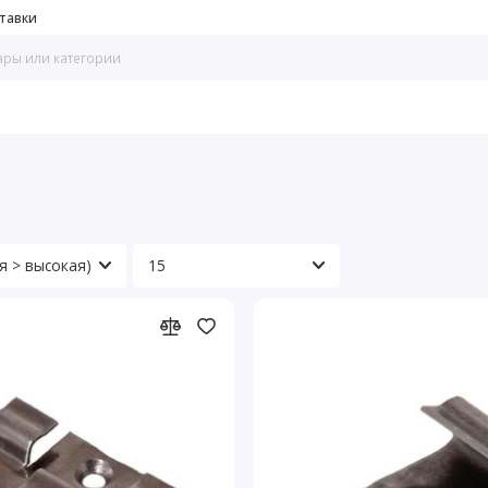
тавки