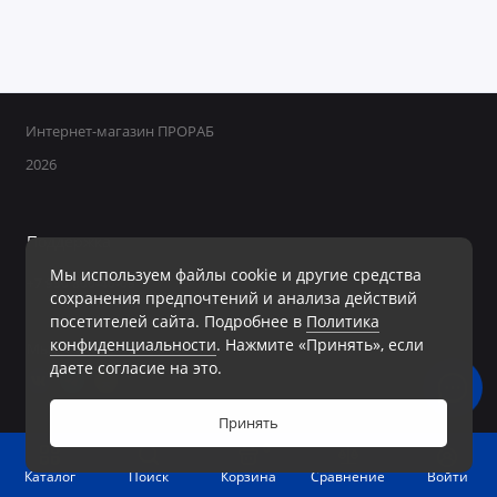
Интернет-магазин ПРОРАБ
2026
Поддержка
Мы используем файлы cookie и другие средства
+7 950 800-40-09
сохранения предпочтений и анализа действий
Ежедневно с 8:00 до 19:00 Без перерывов и выходных
посетителей сайта. Подробнее в
Политика
конфиденциальности
. Нажмите «Принять», если
Мы в сети
даете согласие на это.
Принять
0
Войти
Каталог
Поиск
Корзина
Сравнение