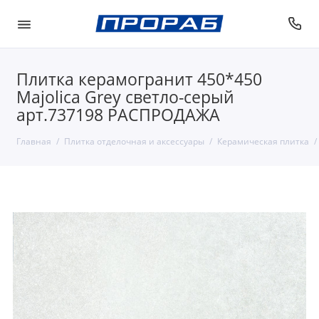
Плитка керамогранит 450*450
Majolica Grey светло-серый
арт.737198 РАСПРОДАЖА
Главная
Плитка отделочная и аксессуары
Керамическая плитка