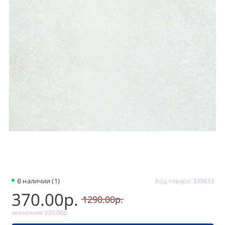
В наличии (1)
Код товара: 339833
370.00р.
1290.00р.
экономия 920.00р.