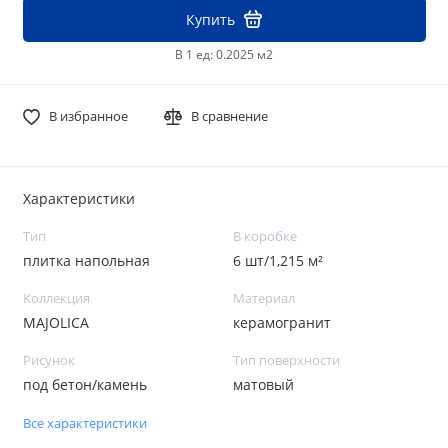
Купить
В 1 ед: 0.2025 м2
В избранное
В сравнение
Характеристики
Тип
В коробке
плитка напольная
6 шт/1,215 м²
Коллекция
Материал
MAJOLICA
керамогранит
Рисунок
Тип поверхности
под бетон/камень
матовый
Все характеристики