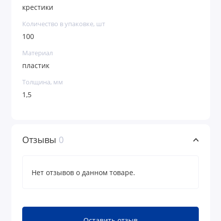
крестики
Количество в упаковке, шт
100
Материал
пластик
Толщина, мм
1,5
Отзывы
0
Нет отзывов о данном товаре.
Оставить отзыв