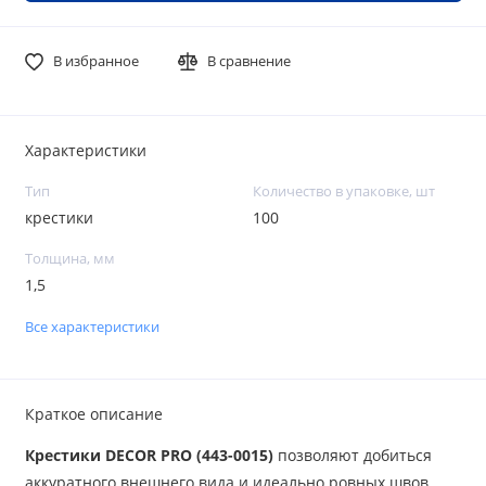
В избранное
В сравнение
Характеристики
Тип
Количество в упаковке, шт
крестики
100
Толщина, мм
1,5
Все характеристики
Краткое описание
Крестики DECOR PRO (443-0015)
позволяют добиться
аккуратного внешнего вида и идеально ровных швов