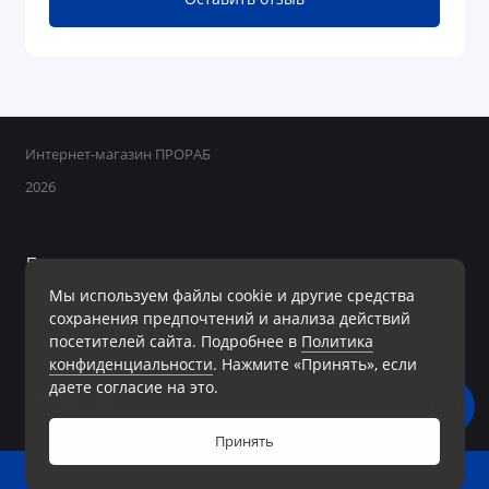
Интернет-магазин ПРОРАБ
2026
Поддержка
Мы используем файлы cookie и другие средства
+7 950 800-40-09
сохранения предпочтений и анализа действий
Ежедневно с 8:00 до 19:00 Без перерывов и выходных
посетителей сайта. Подробнее в
Политика
конфиденциальности
. Нажмите «Принять», если
Мы в сети
даете согласие на это.
Принять
0