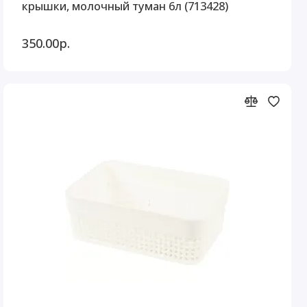
крышки, молочный туман 6л (713428)
350.00р.