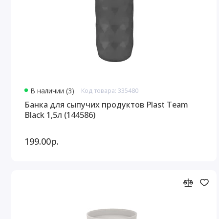
В наличии (3)
Код товара: 335480
Банка для сыпучих продуктов Plast Team
Black 1,5л (144586)
199.00р.