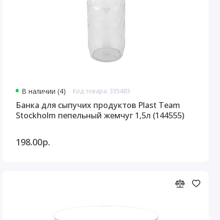
В наличии (4)
Код товара: 335483
Банка для сыпучих продуктов Plast Team
Stockholm пепельный жемчуг 1,5л (144555)
198.00р.