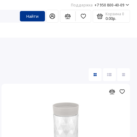
Поддержка
+7 950 800-40-09
Корзина
0
Найти
0.00р.