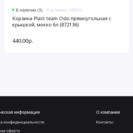
В наличии (3)
Код товара: 340274
Корзина Plast team Oslo прямоугольная с
крышкой, мокко 6л (872136)
440.00р.
ческая информация
О компании
ка конфиденциальности
Контакты
ная оферта