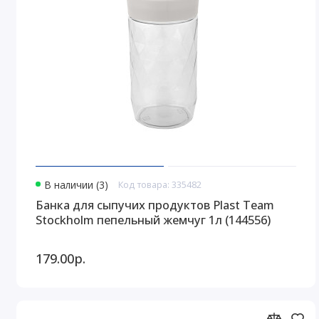
В наличии (3)
Код товара: 335482
Банка для сыпучих продуктов Plast Team
Stockholm пепельный жемчуг 1л (144556)
179.00р.