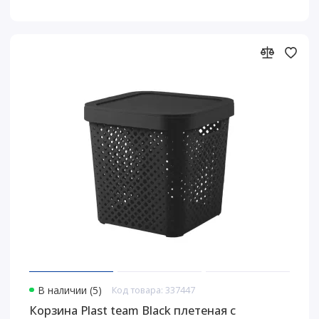
В наличии (5)
Код товара: 337447
Корзина Plast team Black плетеная с