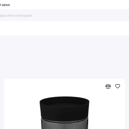
тавки