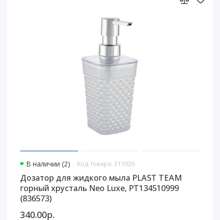
В наличии (2)
Код товара: 311026
Дозатор для жидкого мыла PLAST TEAM
горный хрусталь Neo Luxe, PT134510999
(836573)
340.00р.