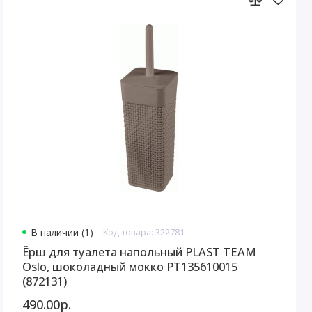
В наличии (1)
Код товара: 322781
Ёрш для туалета напольный PLAST TEAM
Oslo, шоколадный мокко PT135610015
(872131)
490.00р.