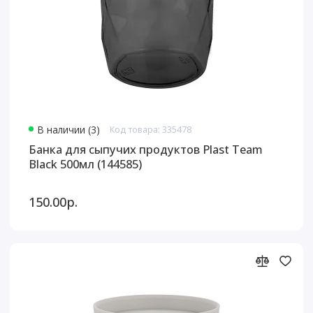
В наличии (3)
Код товара: 335478
Банка для сыпучих продуктов Plast Team
Black 500мл (144585)
150.00р.