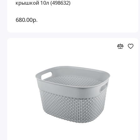
крышкой 10л (498632)
680.00р.