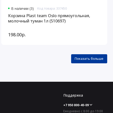
В наличии (3)
Код товара: 337450
Корзина Plast team Oslo прямоугольная,
молочный туман 1л (510697)
198.00р.
Показать больше
Поддержка
+7 950 800-40-09
Ежедневно с 8:00 до 19:00