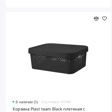
В наличии (5)
Код товара: 337446
Корзина Plast team Black плетеная с