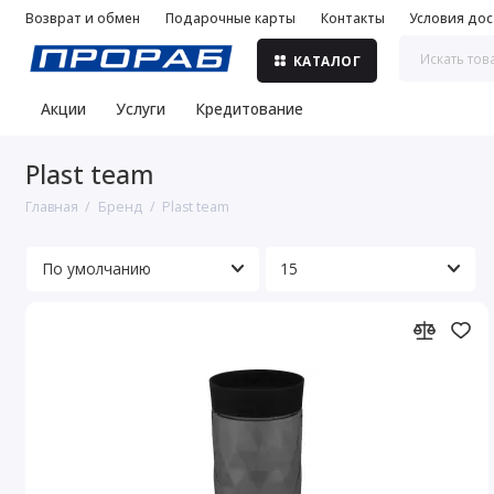
Возврат и обмен
Подарочные карты
Контакты
Условия дос
КАТАЛОГ
Акции
Услуги
Кредитование
Plast team
Главная
Бренд
Plast team