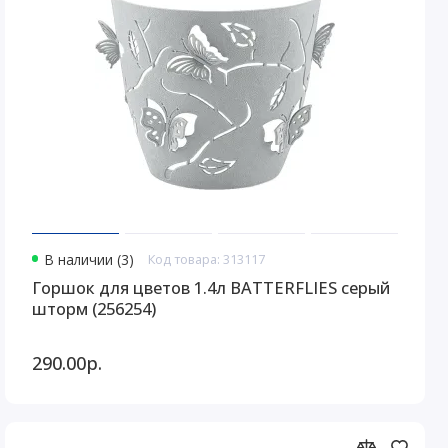
В наличии (3)
Код товара: 313117
Горшок для цветов 1.4л BATTERFLIES серый
шторм (256254)
290.00р.