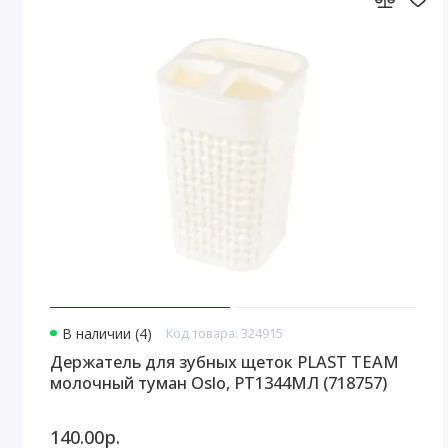
В наличии (4)
Код товара: 324915
Держатель для зубных щеток PLAST TEAM
молочный туман Oslo, PT1344МЛ (718757)
140.00р.