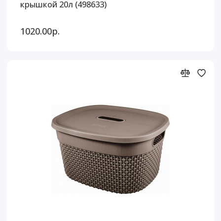
крышкой 20л (498633)
1020.00р.