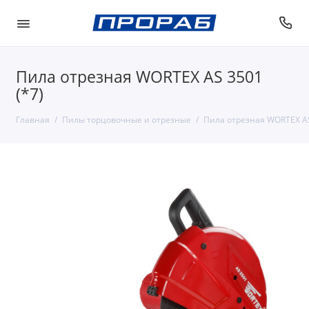
Пила отрезная WORTEX AS 3501
(*7)
Главная
Пилы торцовочные и отрезные
Пила отрезная WORTEX AS