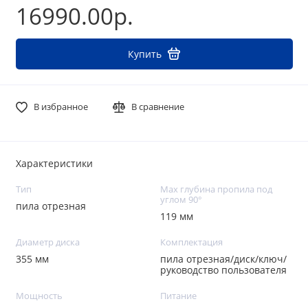
16990.00р.
Купить
В избранное
В сравнение
Характеристики
Тип
Max глубина пропила под
углом 90°
пила отрезная
119 мм
Диаметр диска
Комплектация
355 мм
пила отрезная/диск/ключ/
руководство пользователя
Мощность
Питание