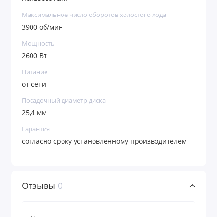
Максимальное число оборотов холостого хода
3900 об/мин
Мощность
2600 Вт
Питание
от сети
Посадочный диаметр диска
25,4 мм
Гарантия
согласно сроку установленному производителем
Отзывы
0