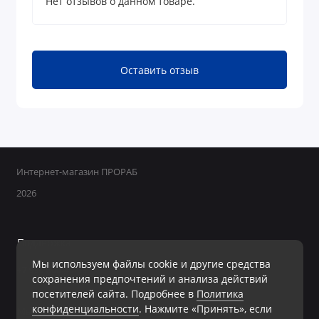
Нет отзывов о данном товаре.
Оставить отзыв
Интернет-магазин ПРОРАБ
2026
Поддержка
Мы используем файлы cookie и другие средства
+7 950 800-40-09
сохранения предпочтений и анализа действий
Ежедневно с 8:00 до 19:00 Без перерывов и выходных
посетителей сайта. Подробнее в
Политика
конфиденциальности
. Нажмите «Принять», если
Мы в сети