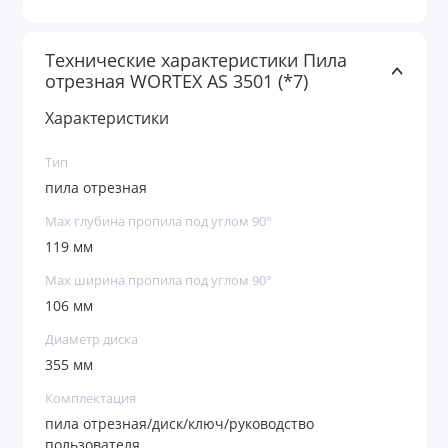
Технические характеристики Пила
отрезная WORTEX AS 3501 (*7)
Характеристики
Тип
пила отрезная
Max глубина пропила под углом 90°
119 мм
Max ширина пропила под углом 90°
106 мм
Диаметр диска
355 мм
Комплектация
пила отрезная/диск/ключ/руководство
пользователя